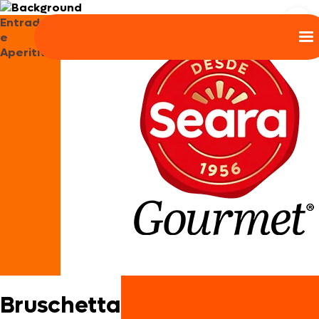
Entradas
e
Aperitivos
Bruschetta