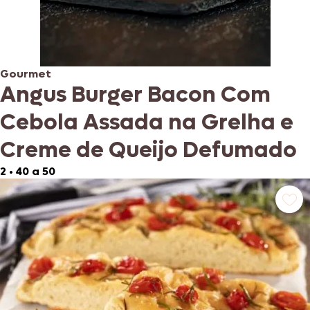
Gourmet
Angus Burger Bacon Com
Cebola Assada na Grelha e
Creme de Queijo Defumado
2
•
40 a 50