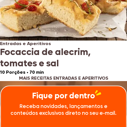
Entradas e Aperitivos
Focaccia de alecrim,
tomates e sal
10 Porções
•
70 min
MAIS RECEITAS ENTRADAS E APERITIVOS
Fique por dentro
Receba novidades, lançamentos e
conteúdos exclusivos direto no seu e-mail.