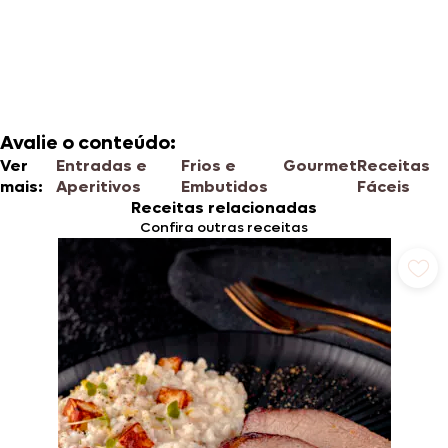
Avalie o conteúdo:
Ver
Entradas e
Frios e
Gourmet
Receitas
mais:
Aperitivos
Embutidos
Fáceis
Receitas relacionadas
Confira outras receitas