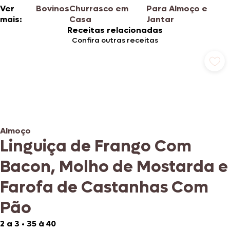
Ver
Bovinos
Churrasco em
Para Almoço e
mais:
Casa
Jantar
Receitas relacionadas
Confira outras receitas
Almoço
Linguiça de Frango Com
Bacon, Molho de Mostarda e
Farofa de Castanhas Com
Pão
2 a 3
•
35 à 40