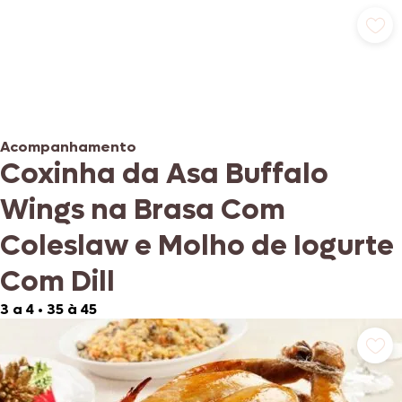
Acompanhamento
Coxinha da Asa Buffalo
Wings na Brasa Com
Coleslaw e Molho de Iogurte
Com Dill
3 a 4
•
35 à 45