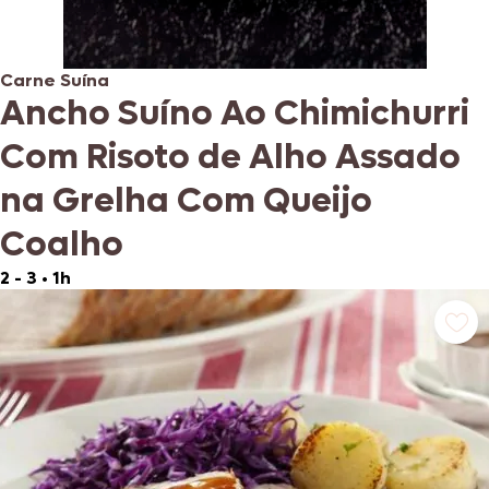
Carne Suína
Ancho Suíno Ao Chimichurri
Com Risoto de Alho Assado
na Grelha Com Queijo
Coalho
2 - 3
•
1h