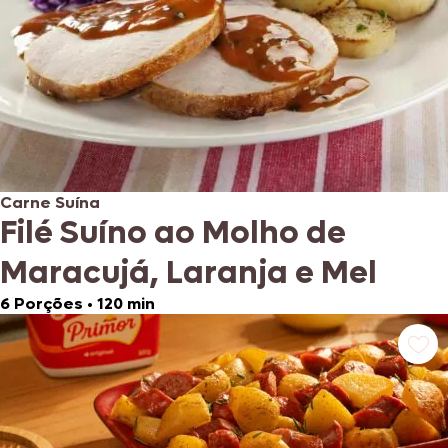
Carne Suína
Filé Suíno ao Molho de
Maracujá, Laranja e Mel
6 Porções
•
120 min