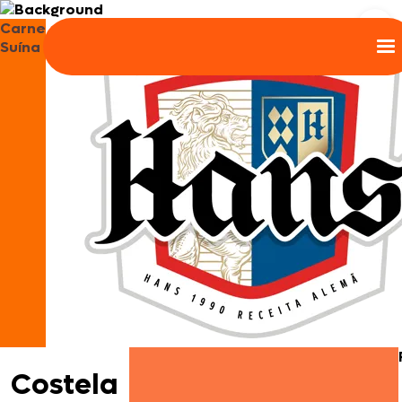
Carne
Suína
Costela