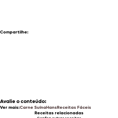
Compartilhe:
Avalie o conteúdo:
Ver mais:
Carne Suína
Hans
Receitas Fáceis
Receitas relacionadas