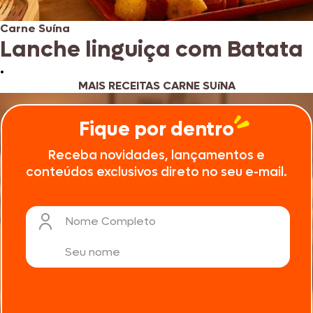
Carne Suína
Lanche linguiça com Batata
•
MAIS RECEITAS CARNE SUíNA
Fique por dentro
Receba novidades, lançamentos e
conteúdos exclusivos direto no seu e-mail.
Nome Completo