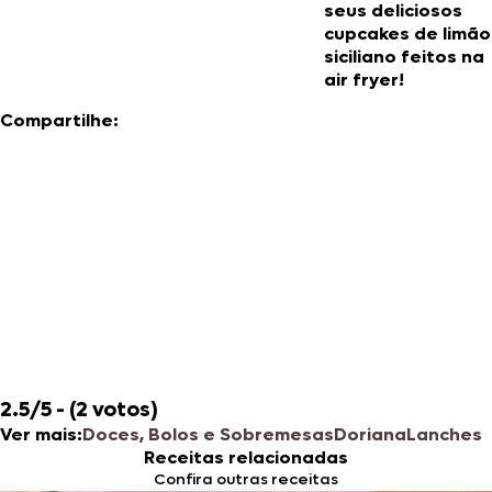
seus deliciosos
cupcakes de limão
siciliano feitos na
air fryer!
Compartilhe:
2.5/5 - (2 votos)
Ver mais:
Doces, Bolos e Sobremesas
Doriana
Lanches
Receitas relacionadas
Confira outras receitas