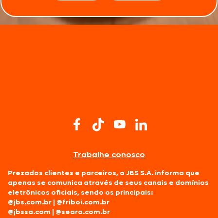
Trabalhe conosco
Prezados clientes e parceiros, a JBS S.A. informa que
apenas se comunica através de seus canais e domínios
eletrônicos oficiais, sendo os principais:
@jbs.com.br
|
@friboi.com.br
@jbssa.com
|
@seara.com.br