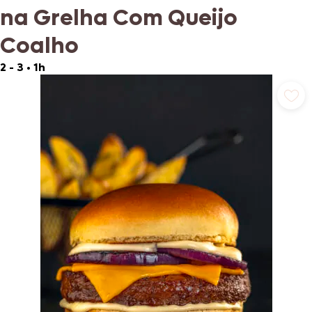
na Grelha Com Queijo
Coalho
2 - 3
•
1h