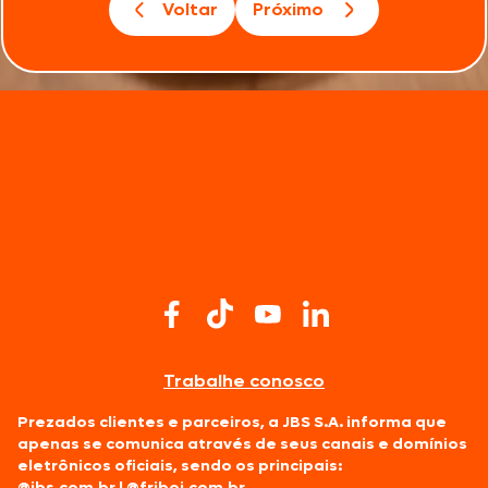
Voltar
Próximo
Trabalhe conosco
Prezados clientes e parceiros, a JBS S.A. informa que
apenas se comunica através de seus canais e domínios
eletrônicos oficiais, sendo os principais:
@jbs.com.br
|
@friboi.com.br