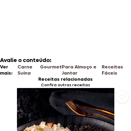
Avalie o conteúdo:
Ver
Carne
Gourmet
Para Almoço e
Receitas
mais:
Suína
Jantar
Fáceis
Receitas relacionadas
Confira outras receitas