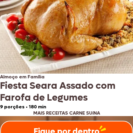
Almoço em Família
Fiesta Seara Assado com
Farofa de Legumes
9 porções
•
180 min
MAIS RECEITAS CARNE SUíNA
Fique por dentro