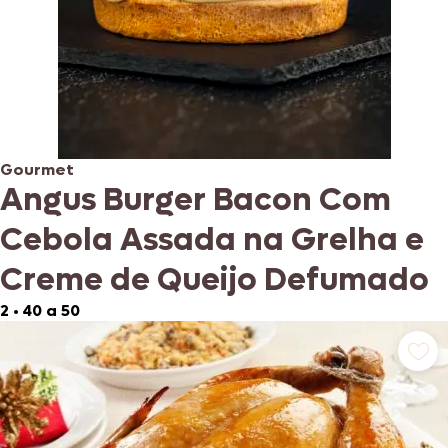
Gourmet
Angus Burger Bacon Com
Cebola Assada na Grelha e
Creme de Queijo Defumado
2
•
40 a 50