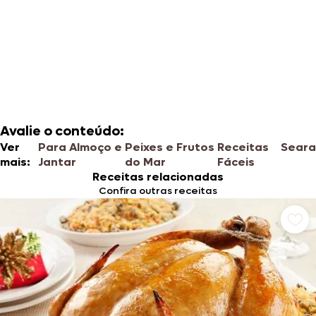
Avalie o conteúdo:
Ver
Para Almoço e
Peixes e Frutos
Receitas
Seara
mais:
Jantar
do Mar
Fáceis
Receitas relacionadas
Confira outras receitas