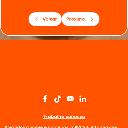
Voltar
Próximo
Trabalhe conosco
Prezados clientes e parceiros, a JBS S.A. informa que