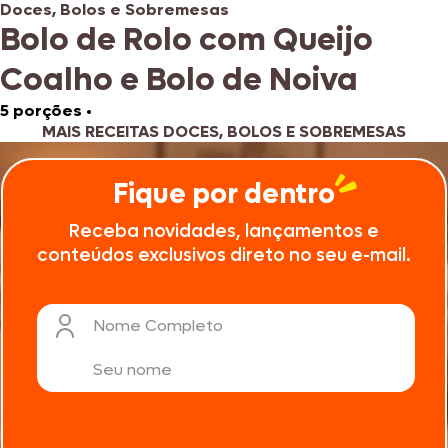
Doces, Bolos e Sobremesas
Bolo de Rolo com Queijo
Coalho e Bolo de Noiva
5 porções
•
MAIS RECEITAS DOCES, BOLOS E SOBREMESAS
Fique por dentro
Receba novidades, lançamentos e
conteúdos exclusivos direto no seu e-mail.
Nome Completo