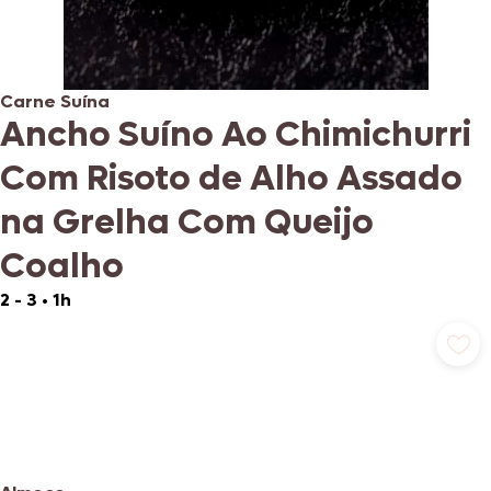
Carne Suína
Ancho Suíno Ao Chimichurri
Com Risoto de Alho Assado
na Grelha Com Queijo
Coalho
2 - 3
•
1h