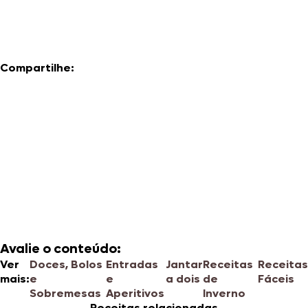
Compartilhe:
Avalie o conteúdo:
Ver
Doces, Bolos
Entradas
Jantar
Receitas
Receitas
mais:
e
e
a dois
de
Fáceis
Sobremesas
Aperitivos
Inverno
Receitas relacionadas