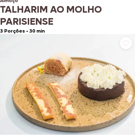
Almoço
TALHARIM AO MOLHO
PARISIENSE
3 Porções
•
30 min