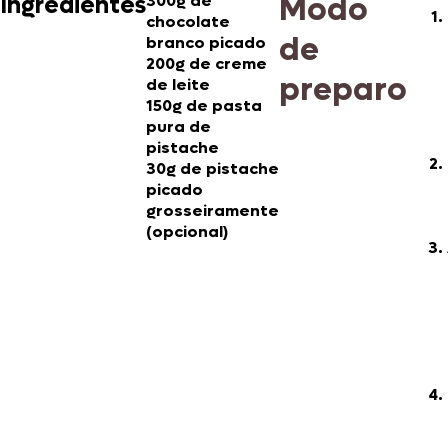
Modo
Ingredientes
300g de
chocolate
de
branco picado
200g de creme
preparo
de leite
150g de pasta
pura de
pistache
30g de pistache
picado
grosseiramente
(opcional)