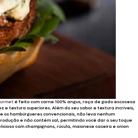
ourmet
é feito com carne 100% angus, raça de gado escocesa
z e textura superiores. Além do seu sabor e textura incríveis,
que os hambúrgueres convencionais, não leva nenhum
 produção e não contém sal, permitindo você dar o seu toque
delicioso com champignons, rúcula, maionese caseira e onion