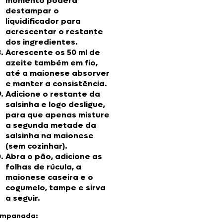
momento poderá
destampar o
liquidificador para
acrescentar o restante
dos ingredientes.
Acrescente os 50 ml de
azeite também em fio,
até a maionese absorver
e manter a consistência.
Adicione o restante da
salsinha e logo desligue,
para que apenas misture
a segunda metade da
salsinha na maionese
(sem cozinhar).
Abra o pão, adicione as
folhas de rúcula, a
maionese caseira e o
cogumelo, tampe e sirva
a seguir.
empanada: