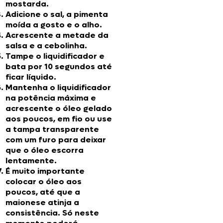
mostarda.
Adicione o sal, a pimenta
moída a gosto e o alho.
Acrescente a metade da
salsa e a cebolinha.
Tampe o liquidificador e
bata por 10 segundos até
ficar líquido.
Mantenha o liquidificador
na potência máxima e
acrescente o óleo gelado
aos poucos, em fio ou use
a tampa transparente
com um furo para deixar
que o óleo escorra
lentamente.
É muito importante
colocar o óleo aos
poucos, até que a
maionese atinja a
consistência. Só neste