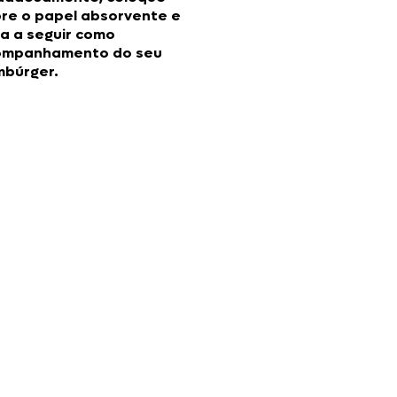
re o papel absorvente e
va a seguir como
ompanhamento do seu
búrger.