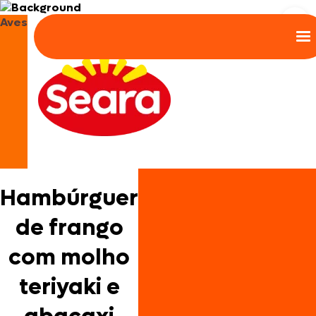
Aves
Hambúrguer
de frango
com molho
teriyaki e