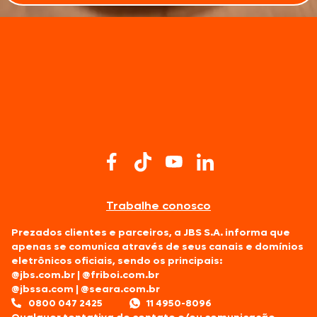
Trabalhe conosco
Prezados clientes e parceiros, a JBS S.A. informa que
apenas se comunica através de seus canais e domínios
eletrônicos oficiais, sendo os principais:
@jbs.com.br
|
@friboi.com.br
@jbssa.com
|
@seara.com.br
0800 047 2425
11 4950-8096