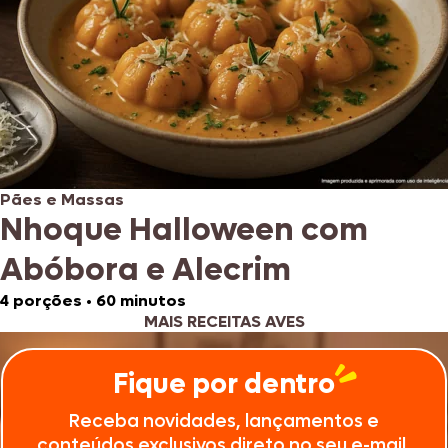
Pães e Massas
Nhoque Halloween com
Abóbora e Alecrim
4 porções
•
60 minutos
MAIS RECEITAS AVES
Fique por dentro
Receba novidades, lançamentos e
conteúdos exclusivos direto no seu e-mail.