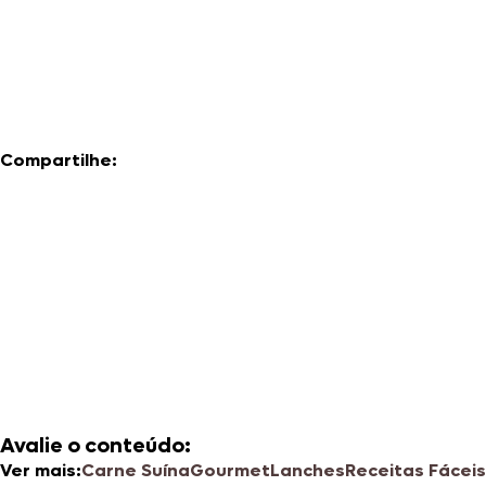
Compartilhe:
Avalie o conteúdo:
Ver mais:
Carne Suína
Gourmet
Lanches
Receitas Fáceis