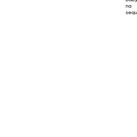
na
sequ