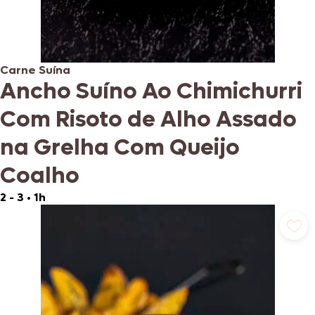
Carne Suína
Ancho Suíno Ao Chimichurri
Com Risoto de Alho Assado
na Grelha Com Queijo
Coalho
2 - 3
•
1h