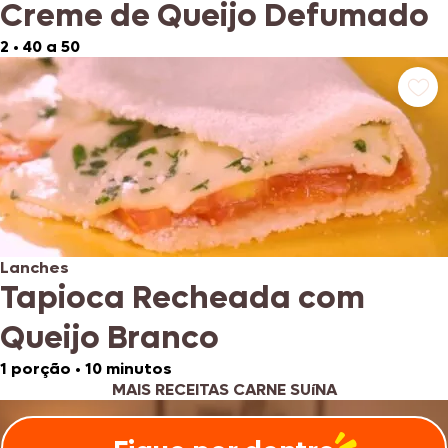
Creme de Queijo Defumado
2
•
40 a 50
Lanches
Tapioca Recheada com
Queijo Branco
1 porção
•
10 minutos
MAIS RECEITAS CARNE SUíNA