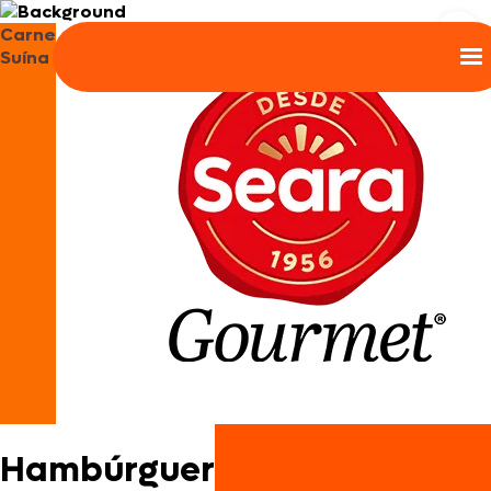
Carne
Suína
Hambúrguer