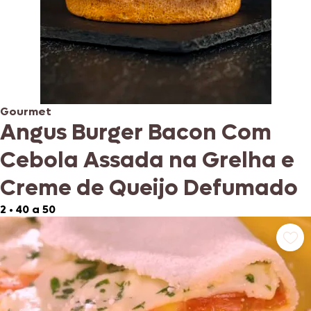
Gourmet
Angus Burger Bacon Com
Cebola Assada na Grelha e
Creme de Queijo Defumado
2
•
40 a 50