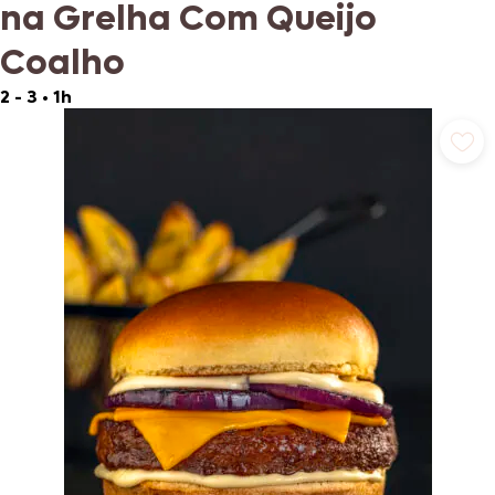
na Grelha Com Queijo
Coalho
2 - 3
•
1h