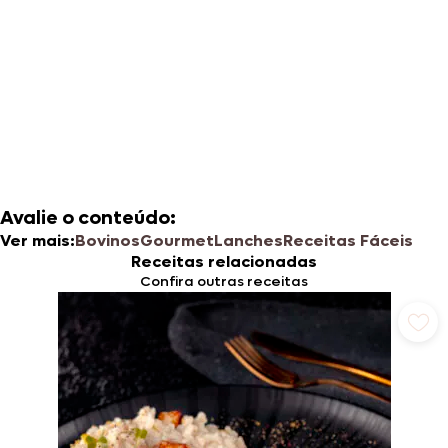
Avalie o conteúdo:
Ver mais:
Bovinos
Gourmet
Lanches
Receitas Fáceis
Receitas relacionadas
Confira outras receitas