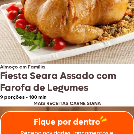
Almoço em Família
Fiesta Seara Assado com
Farofa de Legumes
9 porções
•
180 min
MAIS RECEITAS CARNE SUíNA
Fique por dentro
Receba novidades, lançamentos e