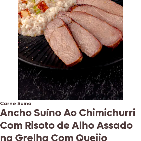
Carne Suína
Ancho Suíno Ao Chimichurri
Com Risoto de Alho Assado
na Grelha Com Queijo