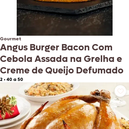
Gourmet
Angus Burger Bacon Com
Cebola Assada na Grelha e
Creme de Queijo Defumado
2
•
40 a 50