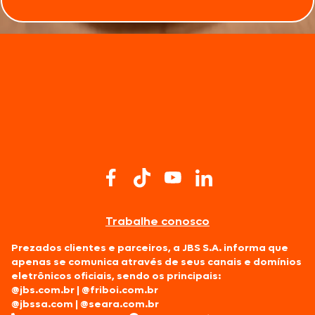
Trabalhe conosco
Prezados clientes e parceiros, a JBS S.A. informa que
apenas se comunica através de seus canais e domínios
eletrônicos oficiais, sendo os principais:
@jbs.com.br
|
@friboi.com.br
@jbssa.com
|
@seara.com.br