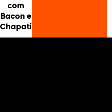
com
Bacon e
Chapati