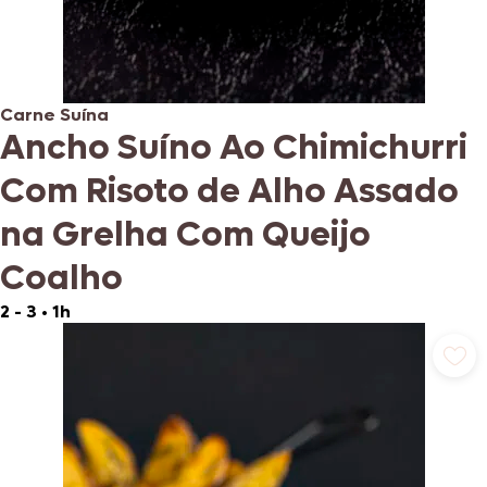
Carne Suína
Ancho Suíno Ao Chimichurri
Com Risoto de Alho Assado
na Grelha Com Queijo
Coalho
2 - 3
•
1h