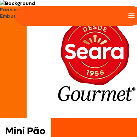
Frios e
Embutidos
Mini Pão