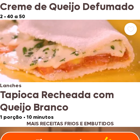
Creme de Queijo Defumado
2
•
40 a 50
Lanches
Tapioca Recheada com
Queijo Branco
1 porção
•
10 minutos
MAIS RECEITAS FRIOS E EMBUTIDOS