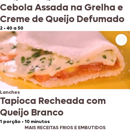
Cebola Assada na Grelha e
Creme de Queijo Defumado
2
•
40 a 50
Lanches
Tapioca Recheada com
Queijo Branco
1 porção
•
10 minutos
MAIS RECEITAS FRIOS E EMBUTIDOS