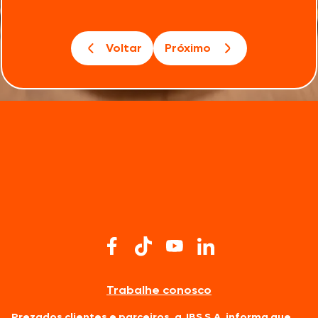
Voltar
Próximo
Trabalhe conosco
Prezados clientes e parceiros, a JBS S.A. informa que