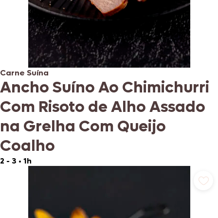
Carne Suína
Ancho Suíno Ao Chimichurri
Com Risoto de Alho Assado
na Grelha Com Queijo
Coalho
2 - 3
•
1h