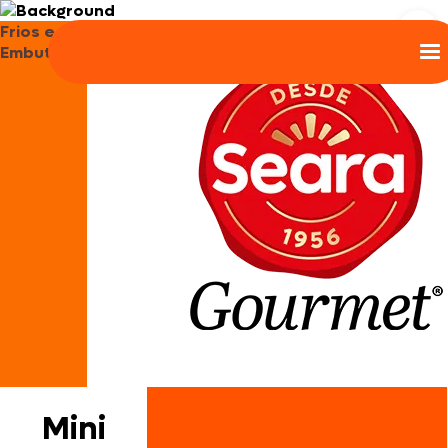
Frios e
Embutidos
Mini