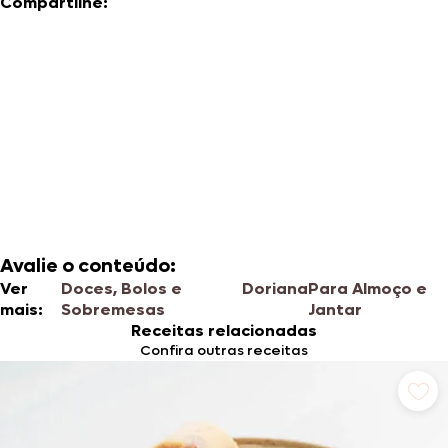
Compartilhe:
Avalie o conteúdo:
Ver
Doces, Bolos e
Doriana
Para Almoço e
mais:
Sobremesas
Jantar
Receitas relacionadas
Confira outras receitas