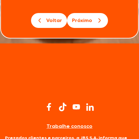
Voltar
Próximo
Trabalhe conosco
Prezados clientes e parceiros, a JBS S.A. informa que