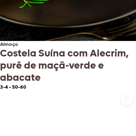
Almoço
Costela Suína com Alecrim,
purê de maçã-verde e
abacate
3-4
•
50-60