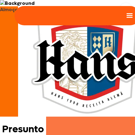
Almoço
Presunto