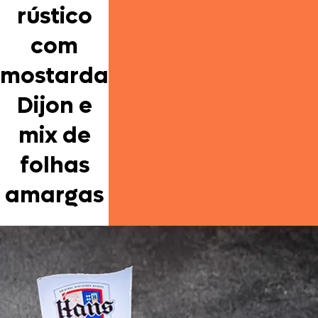
rústico
com
mostarda
Dijon e
mix de
folhas
amargas