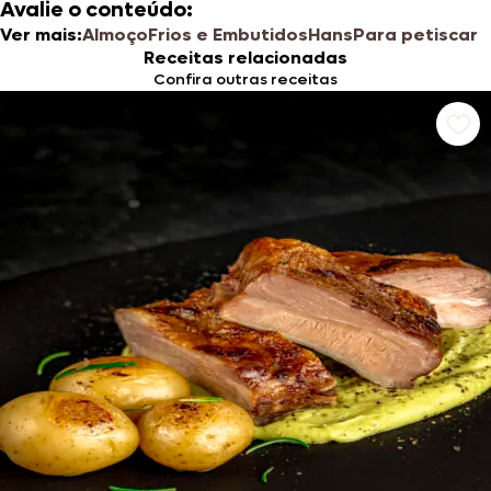
Avalie o conteúdo:
Ver mais:
Almoço
Frios e Embutidos
Hans
Para petiscar ​​
Receitas relacionadas
Confira outras receitas