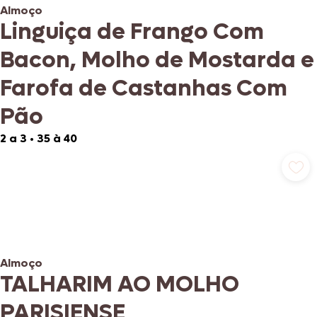
Almoço
Linguiça de Frango Com
Bacon, Molho de Mostarda e
Farofa de Castanhas Com
Pão
2 a 3
•
35 à 40
Almoço
TALHARIM AO MOLHO
PARISIENSE