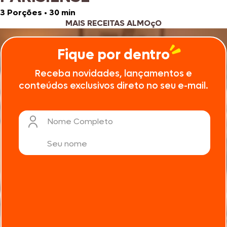
3 Porções
•
30 min
MAIS RECEITAS ALMOçO
Fique por dentro
Receba novidades, lançamentos e
conteúdos exclusivos direto no seu e-mail.
Nome Completo