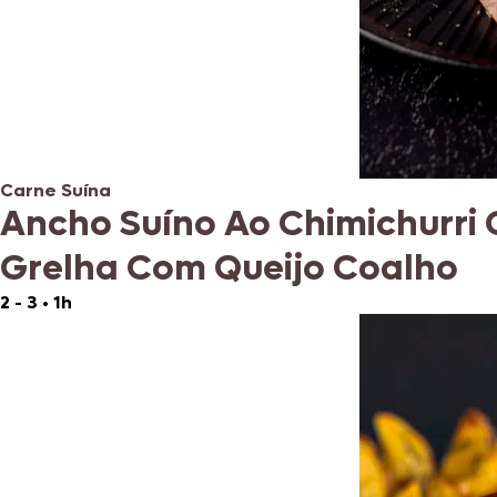
Carne Suína
Ancho Suíno Ao Chimichurri 
Grelha Com Queijo Coalho
2 - 3
•
1h