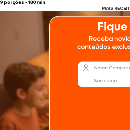
9 porções
•
180 min
MAIS RECEI
Fique
Receba novi
conteúdos exclusi
Nome Complet