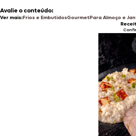
Avalie o conteúdo:
Ver mais:
Frios e Embutidos
Gourmet
Para Almoço e Jan
Recei
Confi