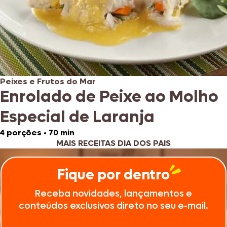
Peixes e Frutos do Mar
Enrolado de Peixe ao Molho
Especial de Laranja
4 porções
•
70 min
MAIS RECEITAS DIA DOS PAIS
Fique por dentro
Receba novidades, lançamentos e
conteúdos exclusivos direto no seu e-mail.