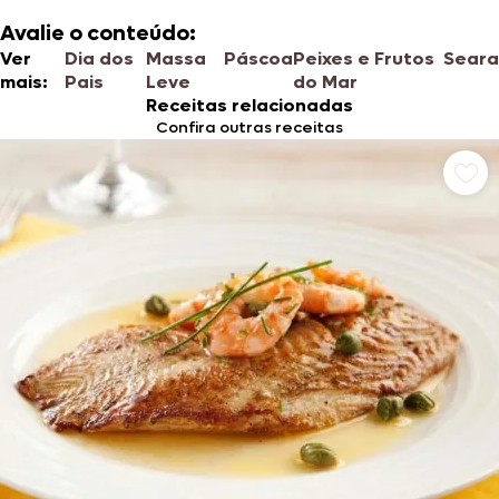
Avalie o conteúdo:
Ver
Dia dos
Massa
Páscoa
Peixes e Frutos
Seara
mais:
Pais
Leve
do Mar
Receitas relacionadas
Confira outras receitas