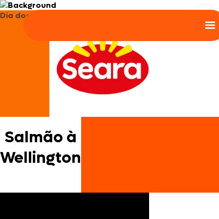
Dia dos Pais
Salmão à
Wellington