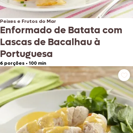
Peixes e Frutos do Mar
Enformado de Batata com
Lascas de Bacalhau à
Portuguesa
6 porções
•
100 min