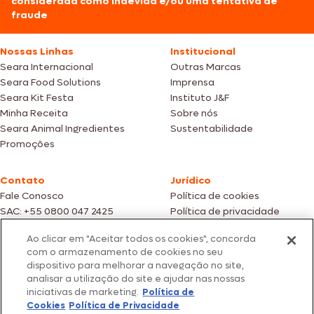
considerada como indevida e/ou uma tentativa de
fraude
Nossas Linhas
Institucional
Seara Internacional
Outras Marcas
Seara Food Solutions
Imprensa
Seara Kit Festa
Instituto J&F
Minha Receita
Sobre nós
Seara Animal Ingredientes
Sustentabilidade
Promoções
Contato
Jurídico
Fale Conosco
Política de cookies
SAC: +55 0800 047 2425
Política de privacidade
Ao clicar em "Aceitar todos os cookies", concorda
Fotos meramente ilustrativas | Ofertas válidas enquanto durarem os
com o armazenamento de cookies no seu
estoques dos nossos parceiros | Vendas sujeitas a análise e confirmação
dispositivo para melhorar a navegação no site,
de dados.
analisar a utilização do site e ajudar nas nossas
Os preços, promoções e condições de pagamento são válidos
exclusivamente para compras efetuadas em nossos parceiros.
iniciativas de marketing.
Política de
Todos os produtos estão sujeitos a disponibilidade de estoque.
Cookies
Política de Privacidade