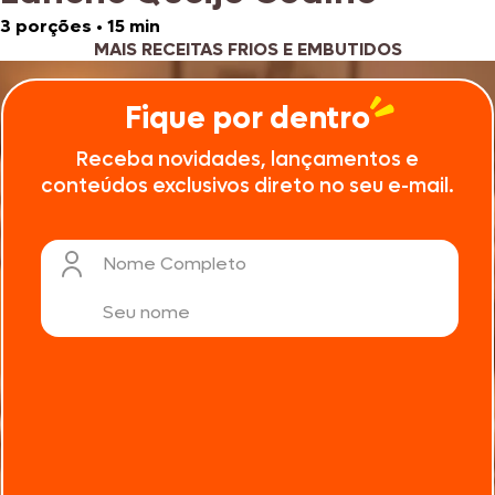
3 porções
•
15 min
MAIS RECEITAS FRIOS E EMBUTIDOS
Fique por dentro
Receba novidades, lançamentos e
conteúdos exclusivos direto no seu e-mail.
Nome Completo