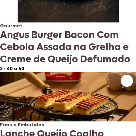
Gourmet
Angus Burger Bacon Com
Cebola Assada na Grelha e
Creme de Queijo Defumado
2
•
40 a 50
Frios e Embutidos
Lanche Queijo Coalho