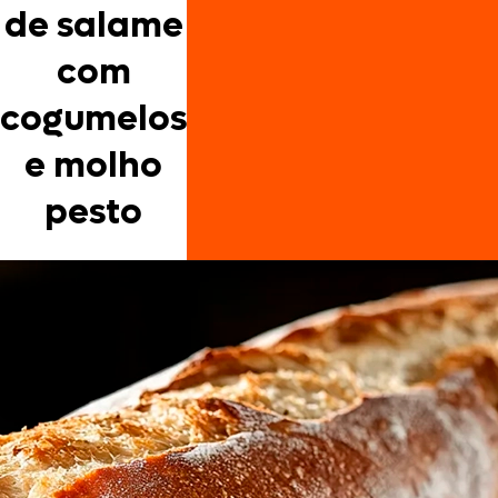
de salame
com
cogumelos
e molho
pesto