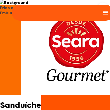
Frios e
Embutidos
Sanduíche