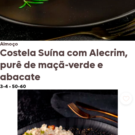
Almoço
Costela Suína com Alecrim,
purê de maçã-verde e
abacate
3-4
•
50-60