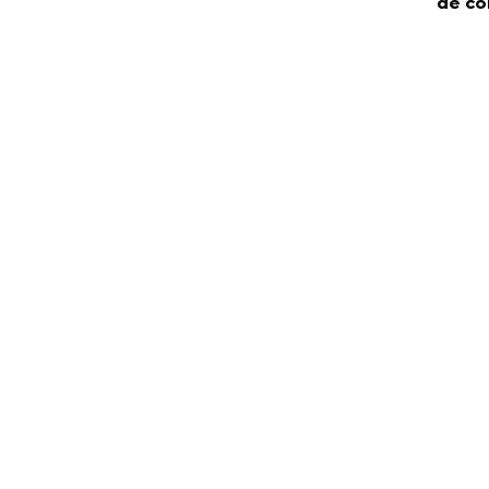
de co