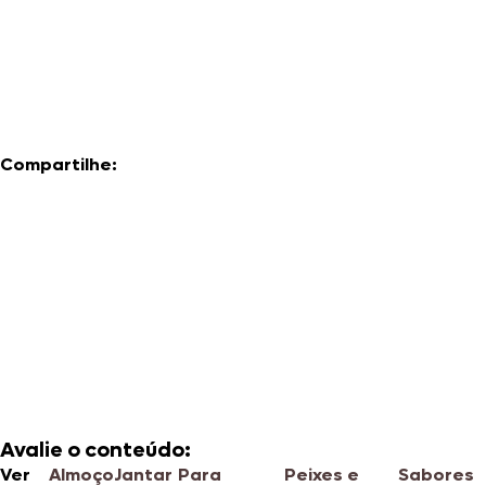
Compartilhe:
Avalie o conteúdo:
Ver
Almoço
Jantar
Para
Peixes e
Sabores