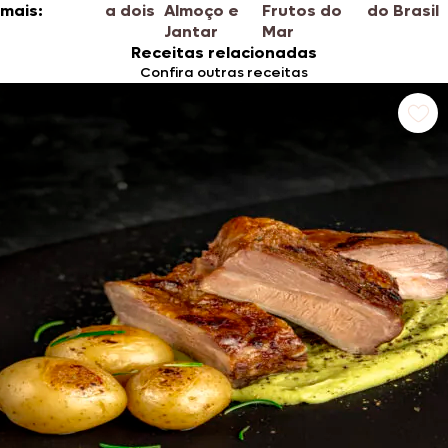
mais:
a dois
Almoço e
Frutos do
do Brasil
Jantar
Mar
Receitas relacionadas
Confira outras receitas