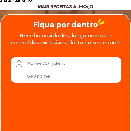
2 a 3
•
35 à 40
MAIS RECEITAS ALMOçO
Fique por dentro
Receba novidades, lançamentos e
conteúdos exclusivos direto no seu e-mail.
Nome Completo