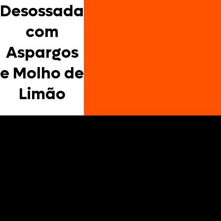
Desossada
com
Aspargos
e Molho de
Limão