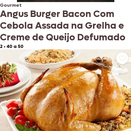
Gourmet
Angus Burger Bacon Com
Cebola Assada na Grelha e
Creme de Queijo Defumado
2
•
40 a 50