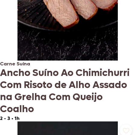
Carne Suína
Ancho Suíno Ao Chimichurri
Com Risoto de Alho Assado
na Grelha Com Queijo
Coalho
2 - 3
•
1h