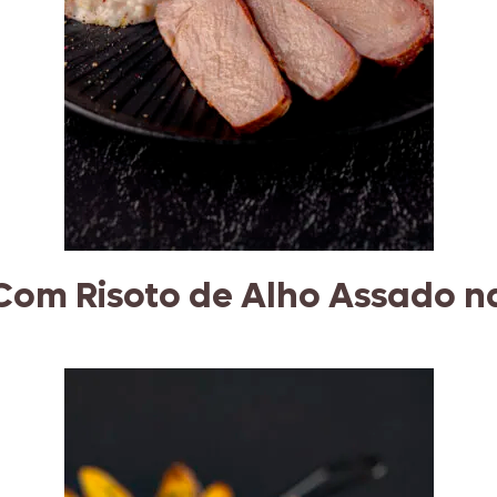
Com Risoto de Alho Assado n