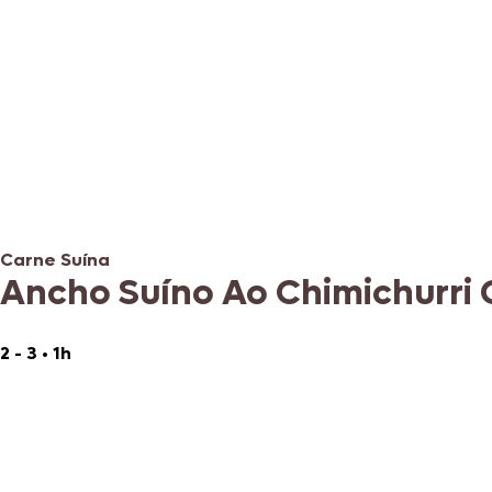
Carne Suína
Ancho Suíno Ao Chimichurri 
2 - 3
•
1h