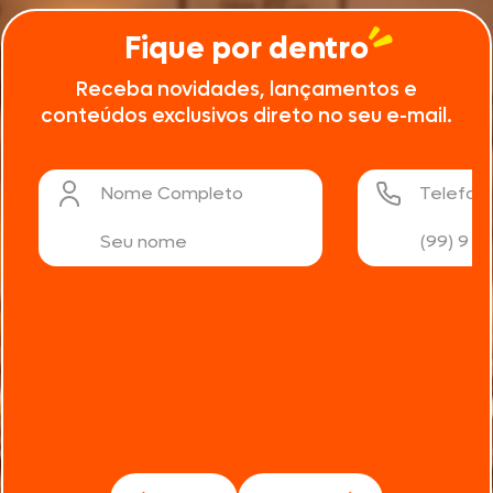
semana, de 28/08 à […]
Fique por dentro
Receba novidades, lançamentos e
conteúdos exclusivos direto no seu e-mail.
Nome Completo
Telefon