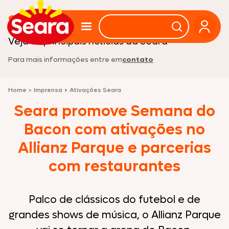
Sala de imprensa
Veja as principais noticias da Seara
Para mais informações entre em
contato
Home
>
Imprensa
>
Ativações Seara
Seara promove Semana do
Bacon com ativações no
Allianz Parque e parcerias
com restaurantes
Palco de clássicos do futebol e de
grandes shows de música, o Allianz Parque