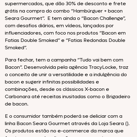
supermercados, que dão 30% de desconto e frete
grátis na compra do combo “Hambúrguer + bacon
Seara Gourmet”. E tem ainda o “Bacon Challenge”,
com desafios diários, em vídeos, lançados por
influenciadores, com foco nos produtos “Bacon em
Fatias Double Smoked” e “Fatias Redondas Double
Smoked”.
Para fechar, tem a campanha “Tudo vai bem com
Bacon”. Desenvolvida pela agência TracyLocke, traz
o conceito de unir a versatilidade e a indulgência do
bacon e sugerir infinitas possibilidades e
combinações, desde os clássicos X-bacon e
Carbonara até receitas inusitadas como o Brigadeiro
de bacon.
E o consumidor também poderá se deliciar com a
linha Bacon Seara Gourmet através da Loja Seara ().
Os produtos estão no e-commerce da marca que