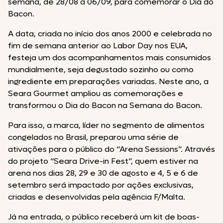
semana, de 28/08 à 06/09, para comemorar o Dia do
Bacon.
A data, criada no início dos anos 2000 e celebrada no
fim de semana anterior ao Labor Day nos EUA,
festeja um dos acompanhamentos mais consumidos
mundialmente, seja degustado sozinho ou como
ingrediente em preparações variadas. Neste ano, a
Seara Gourmet ampliou as comemorações e
transformou o Dia do Bacon na Semana do Bacon.
Para isso, a marca, líder no segmento de alimentos
congelados no Brasil, preparou uma série de
ativações para o público do “Arena Sessions”. Através
do projeto “Seara Drive-in Fest”, quem estiver na
arena nos dias 28, 29 e 30 de agosto e 4, 5 e 6 de
setembro será impactado por ações exclusivas,
criadas e desenvolvidas pela agência F/Malta.
Já na entrada, o público receberá um kit de boas-