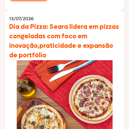
Gourmet dá mais um passo estratégico e de grande
relevância em seu posicionamento no esporte ao
anunciar o patrocínio oficial ao […]
13/07/2026
Dia da Pizza: Seara lidera em pizzas
congeladas com foco em
inovação,praticidade e expansão
de portfólio