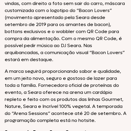
vindas, com direito a foto sem sair do carro, máscara
customizada com o logotipo do “Bacon Lovers”
(movimento apresentado pela Seara desde
setembro de 2019 para os amantes de bacon),
bottons exclusivos e o wobbler com QR Code para
compra da alimentação. Com o mesmo QR Code, é
possível pedir música ao DJ Seara. Nas
arquibancadas, a comunicação visual “Bacon Lovers”
estará em destaque.
A marca seguirá proporcionando sabor e qualidade,
em um jeito novo, seguro e gostoso de lazer para
toda a família. Fornecedora oficial de proteínas do
evento, a Seara oferece na arena um cardápio
repleto e feito com os produtos das linhas Gourmet,
Nature, Seara e Incrível 100% vegetal. A temporada
do “Arena Sessions” acontece até 20 de setembro. A
programação completa está no hotsite.