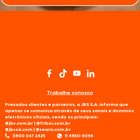
Trabalhe conosco
Prezados clientes e parceiros, a JBS S.A. informa que
apenas se comunica através de seus canais e domínios
eletrônicos oficiais, sendo os principais:
@jbs.com.br
|
@friboi.com.br
@jbssa.com
|
@seara.com.br
0800 047 2425
11 4950-8096