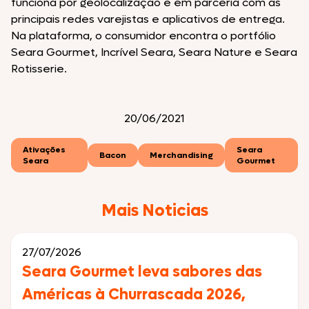
funciona por geolocalização e em parceria com as
principais redes varejistas e aplicativos de entrega.
Na plataforma, o consumidor encontra o portfólio
Seara Gourmet, Incrível Seara, Seara Nature e Seara
Rotisserie.
20/06/2021
Ativações
Seara
Bacon
Merchandising
Seara
Gourmet
Mais Noticias
27/07/2026
Seara Gourmet leva sabores das
Américas à Churrascada 2026,