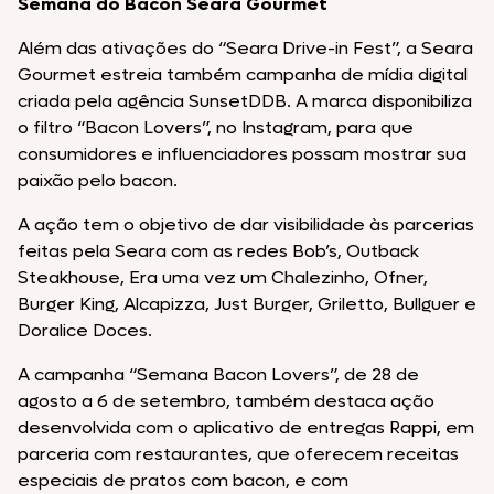
Semana do Bacon Seara Gourmet
Além das ativações do “Seara Drive-in Fest”, a Seara
Gourmet estreia também campanha de mídia digital
criada pela agência SunsetDDB. A marca disponibiliza
o filtro “Bacon Lovers”, no Instagram, para que
consumidores e influenciadores possam mostrar sua
paixão pelo bacon.
A ação tem o objetivo de dar visibilidade às parcerias
feitas pela Seara com as redes Bob’s, Outback
Steakhouse, Era uma vez um Chalezinho, Ofner,
Burger King, Alcapizza, Just Burger, Griletto, Bullguer e
Doralice Doces.
A campanha “Semana Bacon Lovers”, de 28 de
agosto a 6 de setembro, também destaca ação
desenvolvida com o aplicativo de entregas Rappi, em
parceria com restaurantes, que oferecem receitas
especiais de pratos com bacon, e com