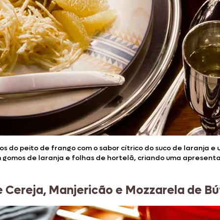
os do peito de frango com o sabor cítrico do suco de laranja 
gomos de laranja e folhas de hortelã, criando uma apresent
 Cereja, Manjericão e Mozzarela de B