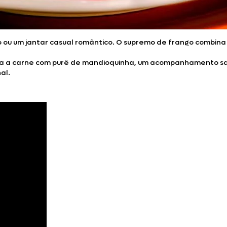
ou um jantar casual romântico. O supremo de frango combina a
sirva a carne com purê de mandioquinha, um acompanhamento s
al.