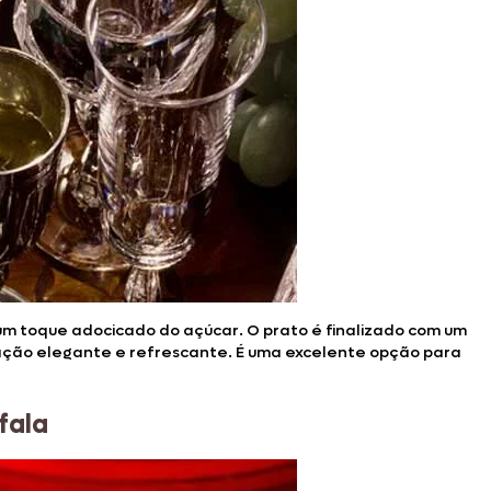
e um toque adocicado do açúcar. O prato é finalizado com um
ação elegante e refrescante. É uma excelente opção para
úfala