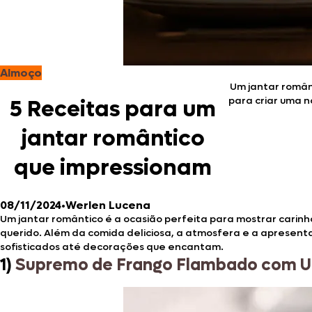
Almoço
Um jantar românt
para criar uma 
5 Receitas para um
jantar romântico
que impressionam
08/11/2024
•
Werlen Lucena
Um jantar romântico é a ocasião perfeita para mostrar carinh
querido. Além da comida deliciosa, a atmosfera e a apresenta
sofisticados até decorações que encantam.
1)
Supremo de Frango Flambado com U