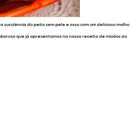
 suculência do peito sem pele e osso com um delicioso molho
aboroso que já apresentamos na nossa receita de miúdos ao