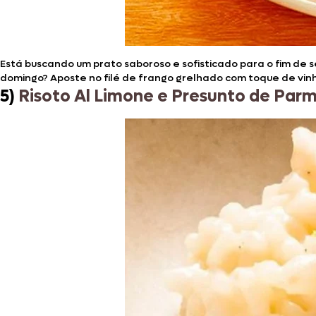
Está buscando um prato saboroso e sofisticado para o fim de
domingo? Aposte no filé de frango grelhado com toque de vinh
5)
Risoto Al Limone e Presunto de Par