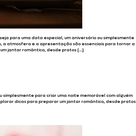
, seja para uma data especial, um aniversário ou simplesmente
, a atmosfera e a apresentação são essenciais para tornar a
 um jantar romântico, desde pratos […]
o ou simplesmente para criar uma noite memorável com alguém
xplorar dicas para preparar um jantar romântico, desde pratos