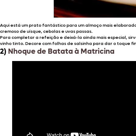
Aqui está um prato fantástico para um almoço mais elaborado 
cremoso de uísque, cebolas e uvas passas.
Para completar a refeição e deixá-la ainda mais especial, 
vinho tinto. Decore com folhas de salsinha para dar o toque fin
2)
Nhoque de Batata à Matricina