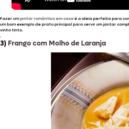
Fazer um
jantar romântico em casa
é a ideia perfeita para c
um bom exemplo de prato principal para servir um jantar co
vinho tinto.
.
3)
Frango com Molho de Laranja