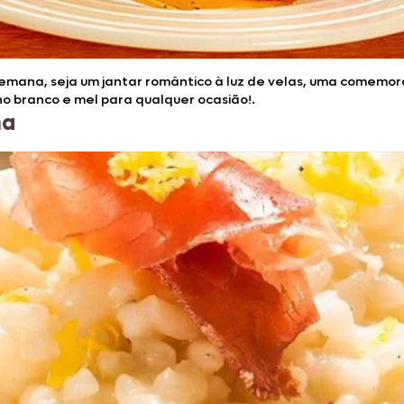
 semana, seja um jantar romântico à luz de velas, uma comemo
o branco e mel para qualquer ocasião!.
ma