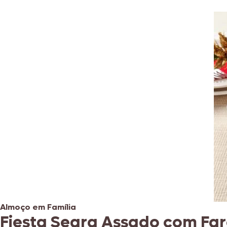
Almoço em Família
Fiesta Seara Assado com Fa