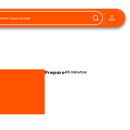
Preparo
45 minutos