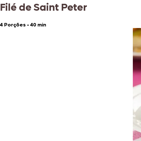
Filé de Saint Peter
4 Porções
•
40 min