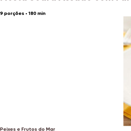
9 porções
•
180 min
Peixes e Frutos do Mar