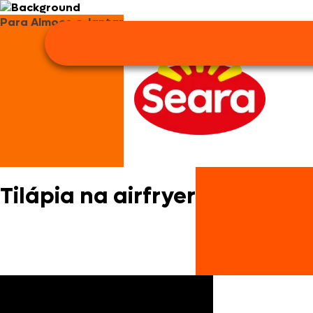
Para Almoço e Jantar
Tilápia na airfryer