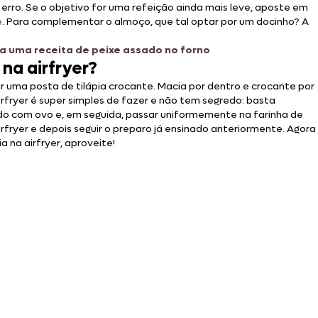
rro. Se o objetivo for uma refeição ainda mais leve, aposte em
e
. Para complementar o almoço, que tal optar por um docinho? A
 uma receita de peixe assado no forno
na airfryer​?
 uma posta de tilápia crocante. Macia por dentro e crocante por
airfryer é super simples de fazer e não tem segredo: basta
ndo com ovo e, em seguida, passar uniformemente na farinha de
irfryer e depois seguir o preparo já ensinado anteriormente. Agora
 na airfryer, aproveite!