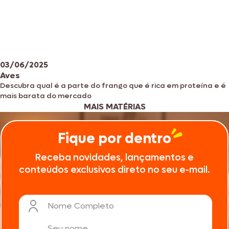
03/06/2025
Aves
Descubra qual é a parte do frango que é rica em proteína e é
mais barata do mercado
MAIS MATÉRIAS
Fique por dentro
Receba novidades, lançamentos e
conteúdos exclusivos direto no seu e-mail.
Nome Completo