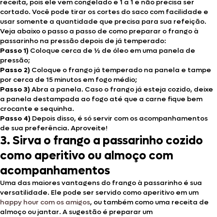
receita, pois ele vem congelado e 1 a 1 e não precisa ser
cortado. Você pode tirar os cortes do saco com facilidade e
usar somente a quantidade que precisa para sua refeição.
Veja abaixo o passo a passo de como preparar o frango à
passarinho na pressão depois de já temperado:
Passo 1)
Coloque cerca de ½ de óleo em uma panela de
pressão;
Passo 2)
Coloque o frango já temperado na panela e tampe
por cerca de 15 minutos em fogo médio;
Passo 3)
Abra a panela. Caso o frango já esteja cozido, deixe
a panela destampada ao fogo até que a carne fique bem
crocante e sequinha.
Passo 4)
Depois disso, é só servir com os acompanhamentos
de sua preferência. Aproveite!
3. Sirva o frango a passarinho cozido
como aperitivo ou almoço com
acompanhamentos
Uma das maiores vantagens do frango à passarinho é sua
versatilidade. Ele pode ser servido como aperitivo em um
happy hour com os amigos
, ou também como uma receita de
almoço ou jantar. A sugestão é preparar um