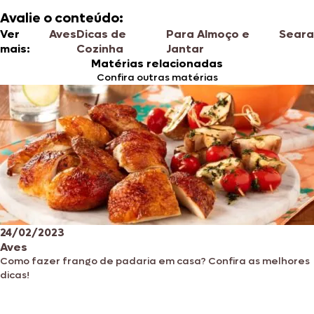
Avalie o conteúdo:
Ver
Aves
Dicas de
Para Almoço e
Seara
mais:
Cozinha
Jantar
Matérias relacionadas
Confira outras matérias
24/02/2023
Aves
Como fazer frango de padaria em casa? Confira as melhores
dicas!