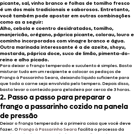
picante, sal, vinho branco e folhas de tomilho fresco
é um dos mais tradicionais e saborosos. Entretanto,
você também pode apostar em outras combinações
como as a seguir:
Alho, cebola e coentro desidratados, tomilho,
manjericão, orégano, páprica picante, colorau, louro e
cominho incorporados com vinagre branco e água.
Outra marinada interessante é a de azeite, shoyu,
mostarda, páprica doce, suco de limão, pimenta-do-
reino e alho picado.
Para deixar o frango temperado e suculento é simples. Basta
misturar tudo em um recipiente e colocar os pedaços de
Frango à Passarinho Seara, deixando líquido suficiente para
que toda a carne seja envolvida pelo tempero. Depois disso,
basta levar o conteúdo para geladeira por cerca de 3 horas.
2. Passo a passo para preparar o
frango a passarinho cozido na panela
de pressão
Deixar o frango temperado é a primeira coisa que você deve
fazer. O
Frango à Passarinho Seara
facilita o processo da