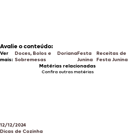
Avalie o conteúdo:
Ver
Doces, Bolos e
Doriana
Festa
Receitas de
mais:
Sobremesas
Junina
Festa Junina
Matérias relacionadas
Confira outras matérias
12/12/2024
Dicas de Cozinha