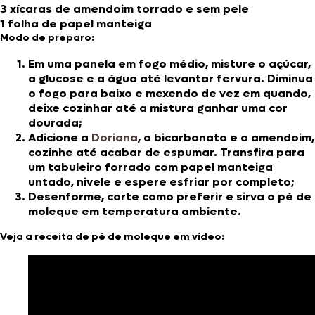
3 xícaras de amendoim torrado e sem pele
1 folha de papel manteiga
Modo de preparo:
Em uma panela em fogo médio, misture o açúcar,
a glucose e a água até levantar fervura. Diminua
o fogo para baixo e mexendo de vez em quando,
deixe cozinhar até a mistura ganhar uma cor
dourada;
Adicione a
Doriana
, o bicarbonato e o amendoim,
cozinhe até acabar de espumar. Transfira para
um tabuleiro forrado com papel manteiga
untado, nivele e espere esfriar por completo;
Desenforme, corte como preferir e sirva o pé de
moleque em temperatura ambiente.
Veja a receita de pé de moleque em vídeo: