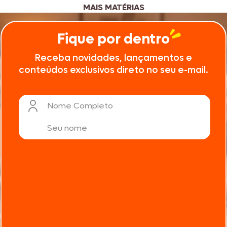
MAIS MATÉRIAS
Fique por dentro
Receba novidades, lançamentos e
conteúdos exclusivos direto no seu e-mail.
Nome Completo