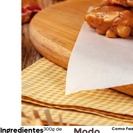
Modo
Ingredientes
300g de
Como faz