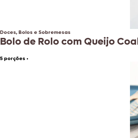
Doces, Bolos e Sobremesas
Bolo de Rolo com Queijo Coa
5 porções
•