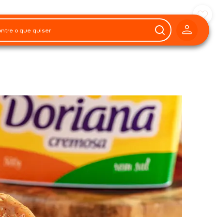
Preparo
1h