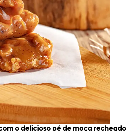
a com o delicioso pé de moça recheado