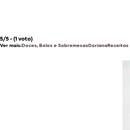
5/5 - (1 voto)
Ver mais:
Doces, Bolos e Sobremesas
Doriana
Receitas 