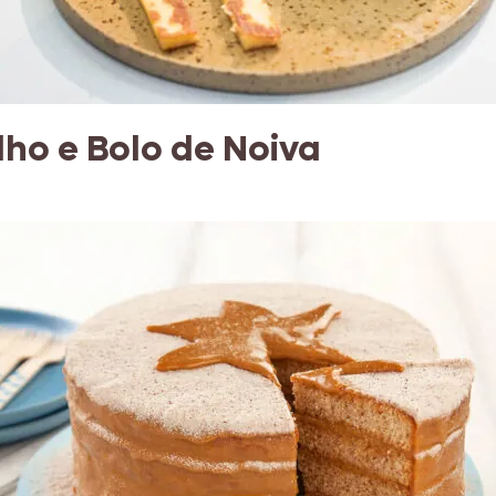
lho e Bolo de Noiva