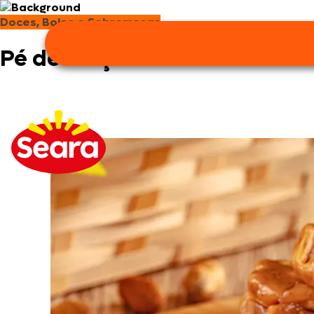
Doces, Bolos e Sobremesas
Pé de moça recheado