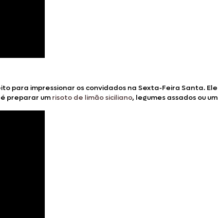
eito para impressionar os convidados na Sexta-Feira Santa. E
a é preparar um
risoto de limão siciliano
, legumes assados ou um