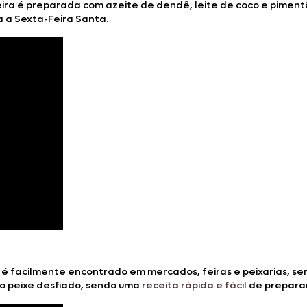
eira é preparada com azeite de dendê, leite de coco e pimen
 a Sexta-Feira Santa.
 é facilmente encontrado em mercados, feiras e peixarias, 
m o peixe desfiado, sendo uma
receita rápida e fácil
de preparar