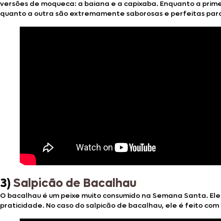
versões de moqueca: a baiana e a capixaba. Enquanto a prim
quanto a outra são extremamente saborosas e perfeitas para
3)
Salpicão de Bacalhau
O bacalhau é um peixe muito consumido na Semana Santa. Ele
praticidade. No caso do salpicão de bacalhau, ele é feito co