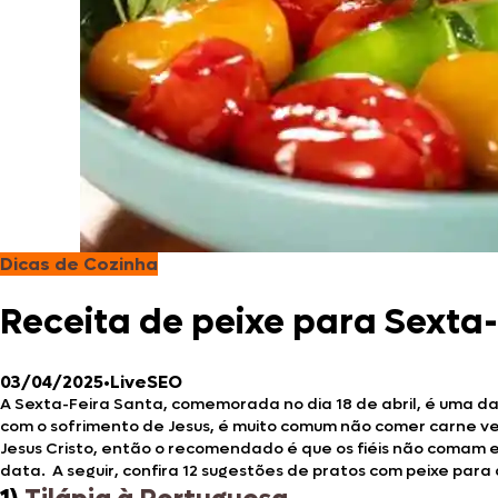
Dicas de Cozinha
Receita de peixe para Sexta-f
03/04/2025
•
LiveSEO
A Sexta-Feira Santa, comemorada no dia 18 de abril, é uma da
com o sofrimento de Jesus, é muito comum não comer carne v
Jesus Cristo, então o recomendado é que os fiéis não comam es
data. A seguir, confira 12 sugestões de pratos com peixe para