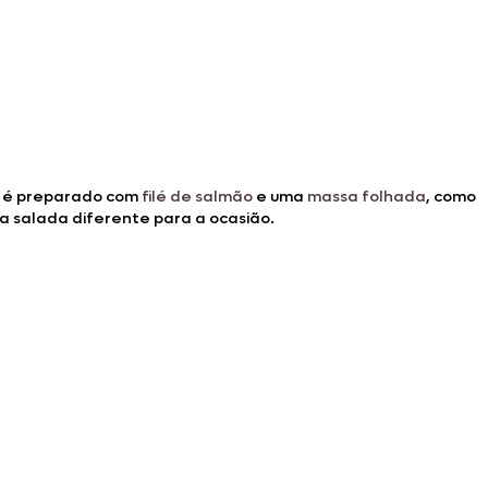
le é preparado com
filé de salmão
e uma
massa folhada
, como
a salada diferente para a ocasião.