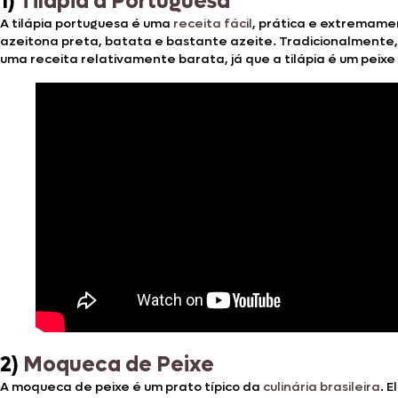
1)
Tilápia à Portuguesa
A tilápia portuguesa é uma
receita fácil
, prática e extremamen
azeitona preta, batata e bastante azeite. Tradicionalmente
uma receita relativamente barata, já que a tilápia é um peix
2)
Moqueca de Peixe
A moqueca de peixe é um prato típico da
culinária brasileira
. 