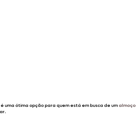
ato é uma ótima opção para quem está em busca de um
almoço
rar.