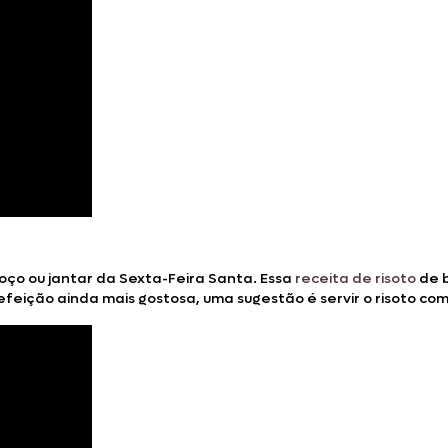
moço ou jantar da Sexta-Feira Santa. Essa
receita de risoto
de b
efeição ainda mais gostosa, uma sugestão é servir o risoto co