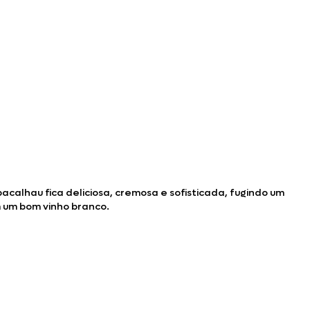
acalhau fica deliciosa, cremosa e sofisticada, fugindo um
m um bom vinho branco.