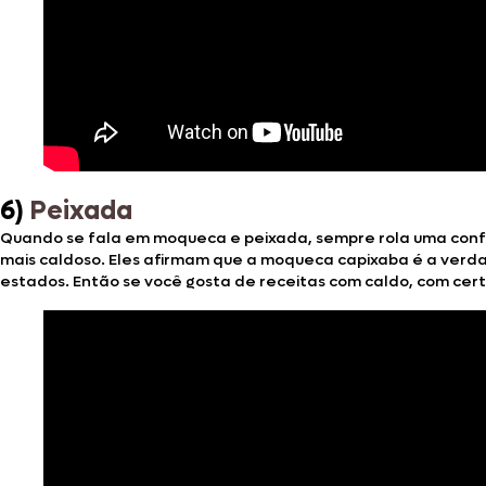
6)
Peixada
Quando se fala em moqueca e peixada, sempre rola uma confu
mais caldoso. Eles afirmam que a moqueca capixaba é a verdad
estados. Então se você gosta de receitas com caldo, com cer