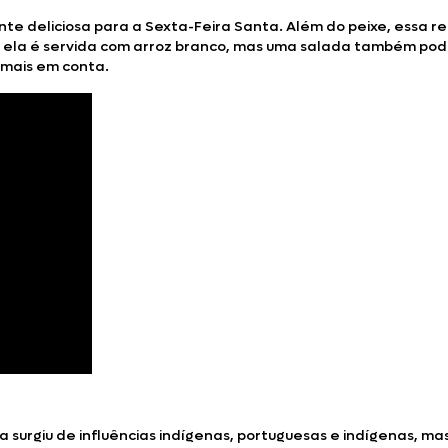
te deliciosa para a Sexta-Feira Santa. Além do peixe, essa re
, ela é servida com arroz branco, mas uma salada também pod
e mais em conta.
Ela surgiu de influências indígenas, portuguesas e indígenas, m