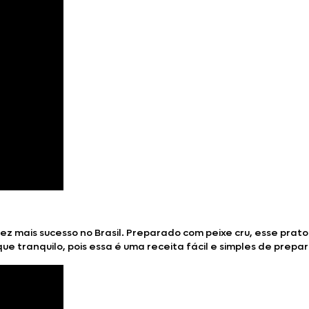
ez mais sucesso no Brasil. Preparado com peixe cru, esse pr
ique tranquilo, pois essa é uma receita fácil e simples de prepa