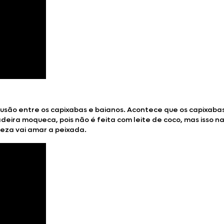
são entre os capixabas e baianos. Acontece que os capixaba
eira moqueca, pois não é feita com leite de coco, mas isso n
teza vai amar a peixada.