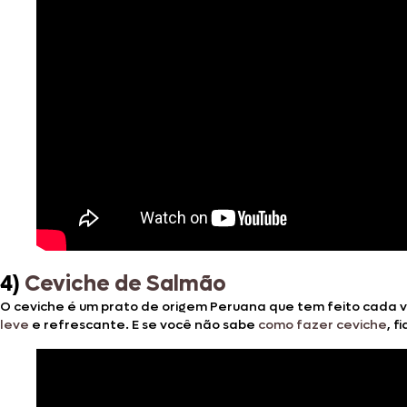
4)
Ceviche de Salmão
O ceviche é um prato de origem Peruana que tem feito cada v
leve
e refrescante. E se você não sabe
como fazer ceviche
, f