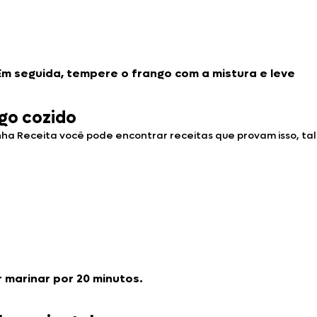
Em seguida, tempere o frango com a mistura e leve
ngo cozido
inha Receita você pode encontrar receitas que provam isso, tal
r marinar por 20 minutos.