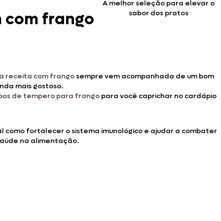
A melhor seleção para elevar o
sabor dos pratos
m com frango
a receita com frango
sempre vem acompanhada de um bom
ainda mais gostoso.
ipos de tempero para frango
para você caprichar no cardápio
al como fortalecer o sistema imunológico e ajudar a combater
saúde na alimentação.