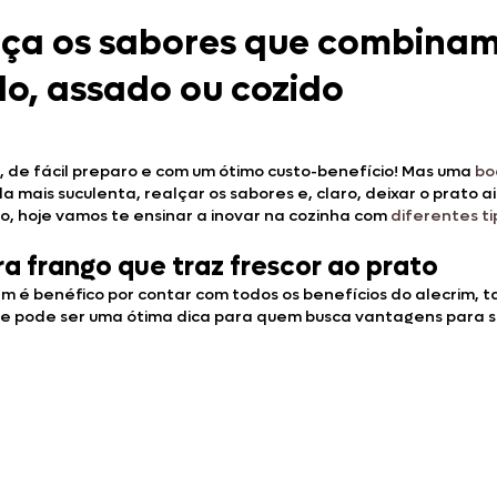
eça os sabores que combina
o, assado ou cozido
l, de fácil preparo e com um ótimo custo-benefício! Mas uma
bo
da mais suculenta, realçar os sabores e, claro, deixar o prato 
no, hoje vamos te ensinar a inovar na cozinha com
diferentes t
ra frango que traz frescor ao prato
 é benéfico por contar com todos os benefícios do alecrim, t
ele pode ser uma ótima dica para quem busca vantagens para 