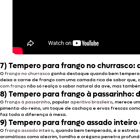
7) Tempero para frango no churrasco: 
O
frango no churrasco
ganha destaque quando bem temperado. U
deixa a carne de frango com uma camada rica de sabor que, q
com frango
não só realça o sabor natural da ave, mas també
8) Tempero para frango à passarinho: 
O
frango à passarinho
, popular
aperitivo brasileiro
, merece um
pimenta-do-reino, um toque de cachaça e ervas frescas como 
faz toda a diferença à mesa.
9) Tempero para frango assado inteiro d
O
frango assado inteiro
, quando bem temperado, é a estrela d
aromáticas como alecrim, tomilho e orégano penetra profundam