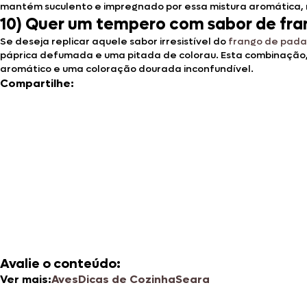
mantém suculento e impregnado por essa mistura aromática,
10) Quer um tempero com sabor de fra
Se deseja replicar aquele sabor irresistível do
frango de pada
páprica defumada e uma pitada de colorau. Esta combinação
aromático e uma coloração dourada inconfundível.
Compartilhe:
Avalie o conteúdo:
Ver mais:
Aves
Dicas de Cozinha
Seara