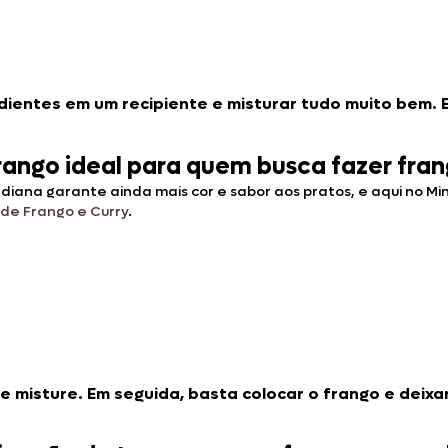
dientes em um recipiente e misturar tudo muito bem. 
 frango ideal para quem busca fazer fra
indiana garante ainda mais cor e sabor aos pratos, e aqui no M
 de Frango e Curry
.
e misture. Em seguida, basta colocar o frango e deixa