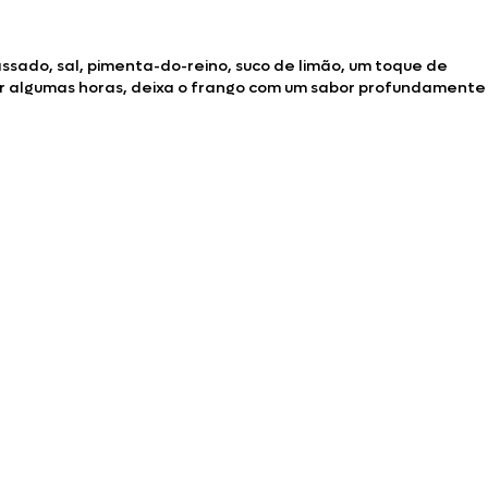
!
sado, sal, pimenta-do-reino, suco de limão, um toque de
 algumas horas, deixa o frango com um sabor profundamente