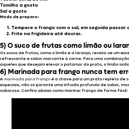
Tomilho a gosto
Sal a gosto
Modo de preparo:
Tempere o frango com o sal, em seguida passar a
Frite na frigideira até dourar.
5) O suco de frutas como limão ou la
Os sucos de frutas, como o limão e a laranja, revela-se um ex
refrescante e sabor marcante à carne. Para uma combinação h
aqueles que desejam elevar o patamar do prato, o limão sicili
6) Marinada para frango nunca tem err
A
marinada para frango
é a chave para um prato repleto de s
especiais, não só garante uma infusão profunda de sabor, ma
saborosa. Confira abaixo como marinar frango de forma fácil: