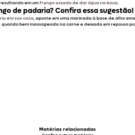
 resultando em um
frango assado de dar água na boca
.
ngo de padaria? Confira essa sugestão
ria em sua casa
, aposte em uma marinada à base de alho amas
, quando bem massageada na carne e deixada em repouso por
Matérias relacionadas