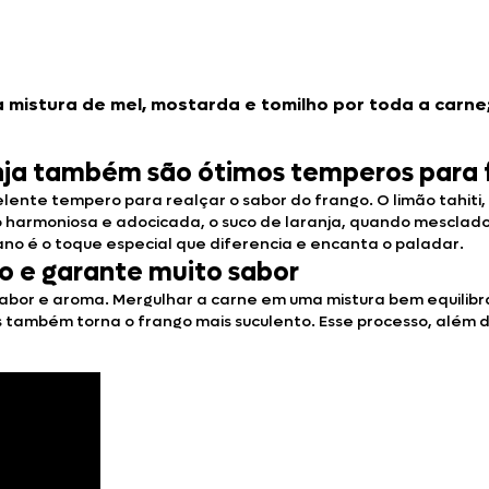
 mistura de mel, mostarda e tomilho por toda a carne
ranja também são ótimos temperos para
celente tempero para realçar o sabor do frango. O limão tahiti
armoniosa e adocicada, o suco de laranja, quando mesclado c
ano é o toque especial que diferencia e encanta o paladar.
o e garante muito sabor
abor e aroma. Mergulhar a carne em uma mistura bem equilibra
s também torna o frango mais suculento. Esse processo, além 