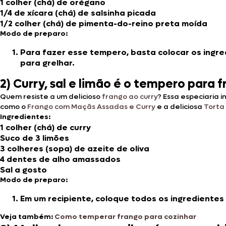
1 colher (chá) de orégano
1/4 de xícara (chá) de salsinha picada
1/2 colher (chá) de pimenta-do-reino preta moída
Modo de preparo:
Para fazer esse tempero, basta colocar os ingre
para grelhar.
2) Curry, sal e limão é o tempero para
Quem resiste a um delicioso
frango ao curry
? Essa especiaria 
como o
Frango com Maçãs Assadas e Curry
e a deliciosa
Torta
Ingredientes:
1 colher (chá) de curry
Suco de 3 limões
3 colheres (sopa) de azeite de oliva
4 dentes de alho amassados
Sal a gosto
Modo de preparo:
Em um recipiente, coloque todos os ingredientes 
Veja também:
Como temperar frango para cozinhar