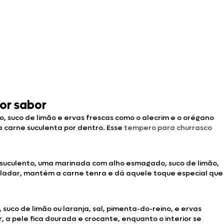
or sabor
 suco de limão e ervas frescas como o alecrim e o orégano
 carne suculenta por dentro. Esse
tempero para churrasco
m suculento, uma marinada com alho esmagado, suco de limão,
paladar, mantém a carne tenra e dá aquele toque especial que
co de limão ou laranja, sal, pimenta-do-reino, e ervas
a pele fica dourada e crocante, enquanto o interior se