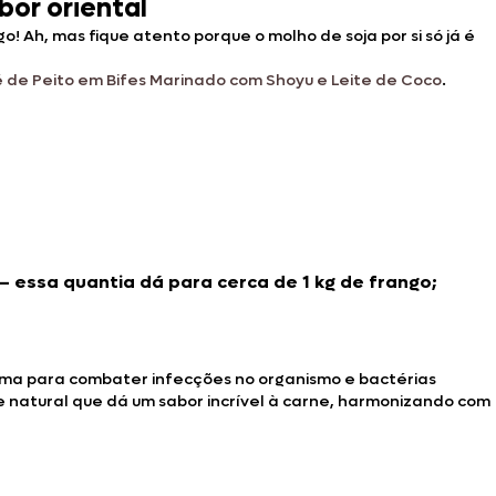
bor oriental
Ah, mas fique atento porque o molho de soja por si só já é
lé de Peito em Bifes Marinado com Shoyu e Leite de Coco
.
— essa quantia dá para cerca de 1 kg de frango;
tima para combater infecções no organismo e bactérias
e natural que dá um sabor incrível à carne, harmonizando com