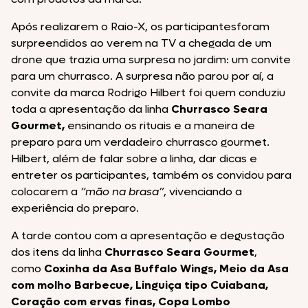
Após realizarem o Raio-X, os participantesforam
surpreendidos ao verem na TV a chegada de um
drone que trazia uma surpresa no jardim: um convite
para um churrasco. A surpresa não parou por aí, a
convite da marca Rodrigo Hilbert foi quem conduziu
toda a apresentação da linha
Churrasco Seara
Gourmet,
ensinando os rituais e a maneira de
preparo para um verdadeiro churrasco gourmet.
Hilbert, além de falar sobre a linha, dar dicas e
entreter os participantes, também os convidou para
colocarem a
“mão na brasa”
, vivenciando a
experiência do preparo.
A tarde contou com a apresentação e degustação
dos itens da linha
Churrasco Seara Gourmet
,
como
Coxinha da Asa Buffalo Wings, Meio da Asa
com molho Barbecue,
Linguiça tipo Cuiabana,
Coração com ervas finas, Copa Lombo