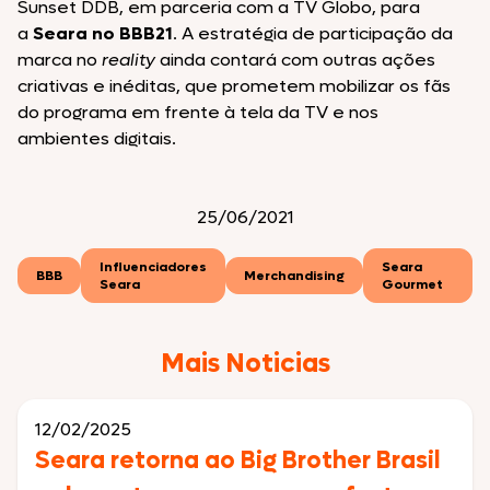
Sunset DDB, em parceria com a TV Globo, para
a
Seara no BBB21
. A estratégia de participação da
marca no
reality
ainda contará com outras ações
criativas e inéditas, que prometem mobilizar os fãs
do programa em frente à tela da TV e nos
ambientes digitais.
25/06/2021
Influenciadores
Seara
BBB
Merchandising
Seara
Gourmet
Mais Noticias
12/02/2025
Seara retorna ao Big Brother Brasil