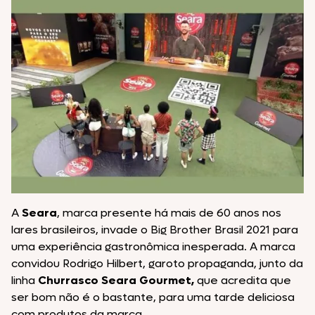
A
Seara
, marca presente há mais de 60 anos nos
lares brasileiros, invade o Big Brother Brasil 2021 para
uma experiência gastronômica inesperada. A marca
convidou Rodrigo Hilbert, garoto propaganda, junto da
linha
Churrasco
Seara Gourmet,
que acredita que
ser bom não é o bastante, para uma tarde deliciosa
com produtos da marca.