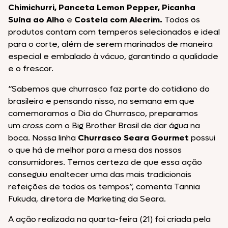
Chimichurri, Panceta Lemon Pepper, Picanha
Suína ao Alho
e
Costela com Alecrim.
Todos os
produtos contam com temperos selecionados e ideal
para o corte, além de serem marinados de maneira
especial e embalado à vácuo, garantindo a qualidade
e o frescor.
“Sabemos que churrasco faz parte do cotidiano do
brasileiro e pensando nisso, na semana em que
comemoramos o Dia do Churrasco, preparamos
um
cross
com o Big Brother Brasil de dar água na
boca. Nossa linha
Churrasco Seara Gourmet
possui
o que há de melhor para a mesa dos nossos
consumidores. Temos certeza de que essa ação
conseguiu enaltecer uma das mais tradicionais
refeições de todos os tempos”, comenta Tannia
Fukuda, diretora de Marketing da Seara.
A ação realizada na quarta-feira (21) foi criada pela