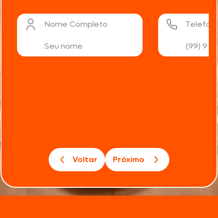
Nome Completo
Telefon
Voltar
Próximo