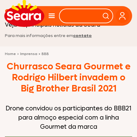
Sala de imprensa
Veja as principais noticias da Seara
Para mais informações entre em
contato
Home
>
Imprensa
>
BBB
Churrasco Seara Gourmet e
Rodrigo Hilbert invadem o
Big Brother Brasil 2021
Drone convidou os participantes do BBB21
para almoço especial com a linha
Gourmet da marca