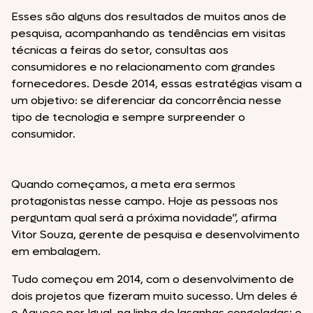
Esses são alguns dos resultados de muitos anos de
pesquisa, acompanhando as tendências em visitas
técnicas a feiras do setor, consultas aos
consumidores e no relacionamento com grandes
fornecedores. Desde 2014, essas estratégias visam a
um objetivo: se diferenciar da concorrência nesse
tipo de tecnologia e sempre surpreender o
consumidor.
Quando começamos, a meta era sermos
protagonistas nesse campo. Hoje as pessoas nos
perguntam qual será a próxima novidade”, afirma
Vitor Souza, gerente de pesquisa e desenvolvimento
em embalagem.
Tudo começou em 2014, com o desenvolvimento de
dois projetos que fizeram muito sucesso. Um deles é
o Aquece por Igual, na linha de lasanhas congeladas; o