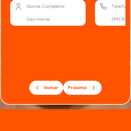
Nome Completo
Telefon
Voltar
Próximo