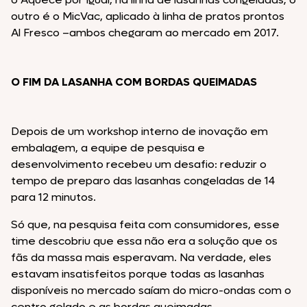
outro é o MicVac, aplicado à linha de pratos prontos
Al Fresco –ambos chegaram ao mercado em 2017.
O FIM DA LASANHA COM BORDAS QUEIMADAS
Depois de um workshop interno de inovação em
embalagem, a equipe de pesquisa e
desenvolvimento recebeu um desafio: reduzir o
tempo de preparo das lasanhas congeladas de 14
para 12 minutos.
Só que, na pesquisa feita com consumidores, esse
time descobriu que essa não era a solução que os
fãs da massa mais esperavam. Na verdade, eles
estavam insatisfeitos porque todas as lasanhas
disponíveis no mercado saíam do micro-ondas com o
centro gelado e as bordas queimadas.