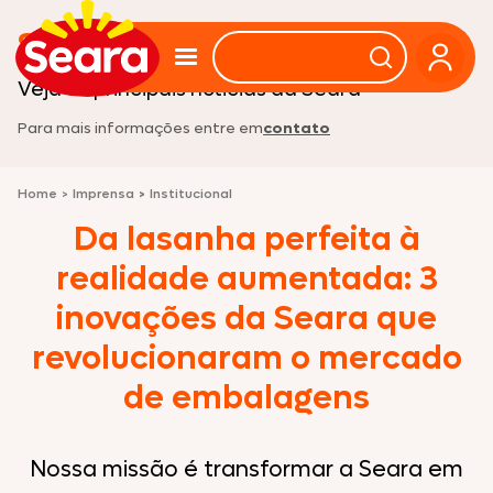
Sala de imprensa
Veja as principais noticias da Seara
Para mais informações entre em
contato
Home
>
Imprensa
>
Institucional
Da lasanha perfeita à
realidade aumentada: 3
inovações da Seara que
revolucionaram o mercado
de embalagens
Nossa missão é transformar a Seara em