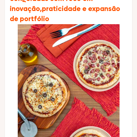
inovação,praticidade e expansão
de portfólio