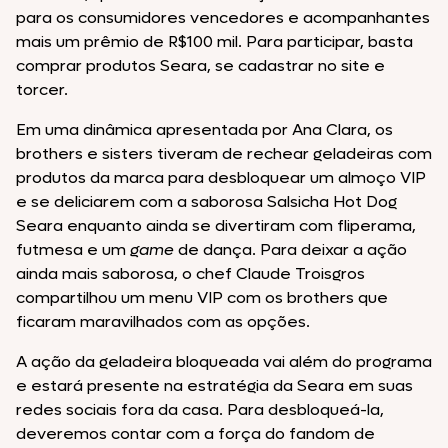
para os consumidores vencedores e acompanhantes
mais um prêmio de R$100 mil. Para participar, basta
comprar produtos Seara, se cadastrar no site e
torcer.
Em uma dinâmica apresentada por Ana Clara, os
brothers e sisters tiveram de rechear geladeiras com
produtos da marca para desbloquear um almoço VIP
e se deliciarem com a saborosa Salsicha Hot Dog
Seara enquanto ainda se divertiram com fliperama,
futmesa e um
game
de dança. Para deixar a ação
ainda mais saborosa, o chef Claude Troisgros
compartilhou um menu VIP com os brothers que
ficaram maravilhados com as opções.
A ação da geladeira bloqueada vai além do programa
e estará presente na estratégia da Seara em suas
redes sociais fora da casa. Para desbloqueá-la,
deveremos contar com a força do fandom de