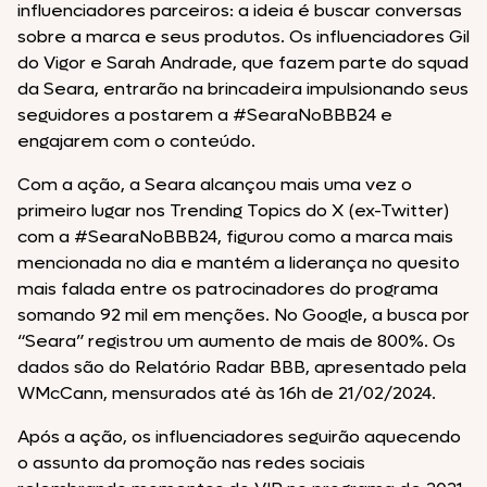
influenciadores parceiros: a ideia é buscar conversas
sobre a marca e seus produtos. Os influenciadores Gil
do Vigor e Sarah Andrade, que fazem parte do squad
da Seara, entrarão na brincadeira impulsionando seus
seguidores a postarem a #SearaNoBBB24 e
engajarem com o conteúdo.
Com a ação, a Seara alcançou mais uma vez o
primeiro lugar nos Trending Topics do X (ex-Twitter)
com a #SearaNoBBB24, figurou como a marca mais
mencionada no dia e mantém a liderança no quesito
mais falada entre os patrocinadores do programa
somando 92 mil em menções. No Google, a busca por
“Seara” registrou um aumento de mais de 800%. Os
dados são do Relatório Radar BBB, apresentado pela
WMcCann, mensurados até às 16h de 21/02/2024.
Após a ação, os influenciadores seguirão aquecendo
o assunto da promoção nas redes sociais