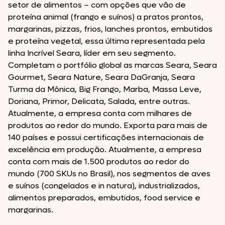
setor de alimentos – com opções que vão de
proteína animal (frango e suínos) a pratos prontos,
margarinas, pizzas, frios, lanches prontos, embutidos
e proteína vegetal, essa última representada pela
linha Incrível Seara, líder em seu segmento.
Completam o portfólio global as marcas Seara, Seara
Gourmet, Seara Nature, Seara DaGranja, Seara
Turma da Mônica, Big Frango, Marba, Massa Leve,
Doriana, Primor, Delicata, Salada, entre outras.
Atualmente, a empresa conta com milhares de
produtos ao redor do mundo. Exporta para mais de
140 países e possui certificações internacionais de
excelência em produção. Atualmente, a empresa
conta com mais de 1.500 produtos ao redor do
mundo (700 SKUs no Brasil), nos segmentos de aves
e suínos (congelados e in natura), industrializados,
alimentos preparados, embutidos, food service e
margarinas.