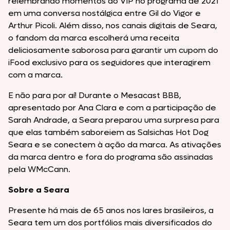
relembrando momentos do VIP no programa de 2021
em uma conversa nostálgica entre Gil do Vigor e
Arthur Picoli. Além disso, nos canais digitais de Seara,
o fandom da marca escolherá uma receita
deliciosamente saborosa para garantir um cupom do
iFood exclusivo para os seguidores que interagirem
com a marca.
E não para por aí! Durante o Mesacast BBB,
apresentado por Ana Clara e com a participação de
Sarah Andrade, a Seara preparou uma surpresa para
que elas também saboreiem as Salsichas Hot Dog
Seara e se conectem à ação da marca. As ativações
da marca dentro e fora do programa são assinadas
pela WMcCann.
Sobre a Seara
Presente há mais de 65 anos nos lares brasileiros, a
Seara tem um dos portfólios mais diversificados do