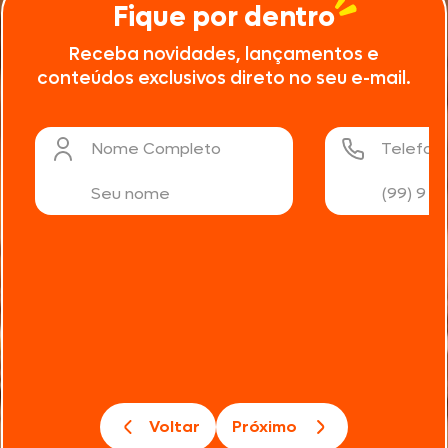
Fique por dentro
Receba novidades, lançamentos e
conteúdos exclusivos direto no seu e-mail.
Nome Completo
Telefon
Voltar
Próximo