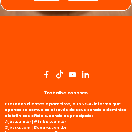
Trabalhe conosco
Prezados clientes e parceiros, a JBS S.A. informa que
apenas se comunica através de seus canais e domínios
eletrônicos oficiais, sendo os principais:
@jbs.com.br
|
@friboi.com.br
@jbssa.com
|
@seara.com.br