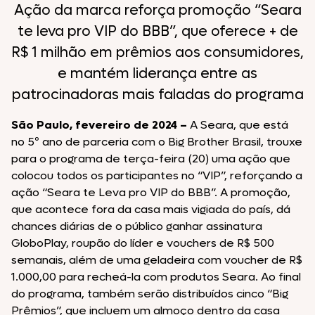
Ação da marca reforça promoção “Seara
te leva pro VIP do BBB”, que oferece + de
R$ 1 milhão em prêmios aos consumidores,
e mantém liderança entre as
patrocinadoras mais faladas do programa
São Paulo, fevereiro de 2024 –
A Seara, que está
no 5º ano de parceria com o Big Brother Brasil, trouxe
para o programa de terça-feira (20) uma ação que
colocou todos os participantes no “VIP”, reforçando a
ação “Seara te Leva pro VIP do BBB”. A promoção,
que acontece fora da casa mais vigiada do país, dá
chances diárias de o público ganhar assinatura
GloboPlay, roupão do líder e vouchers de R$ 500
semanais, além de uma geladeira com voucher de R$
1.000,00 para recheá-la com produtos Seara. Ao final
do programa, também serão distribuídos cinco “Big
Prêmios”, que incluem um almoço dentro da casa