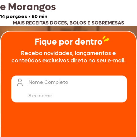
e Morangos
14 porções
•
60 min
MAIS RECEITAS DOCES, BOLOS E SOBREMESAS
Fique por dentro
Receba novidades, lançamentos e
conteúdos exclusivos direto no seu e-mail.
Nome Completo