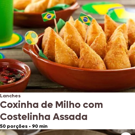
Lanches
Coxinha de Milho com
Costelinha Assada
50 porções
•
90 min