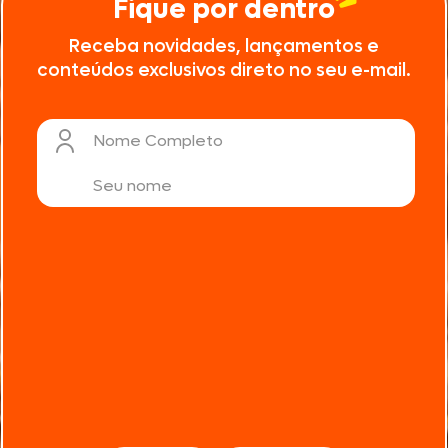
Fique por dentro
Receba novidades, lançamentos e
conteúdos exclusivos direto no seu e-mail.
Nome Completo