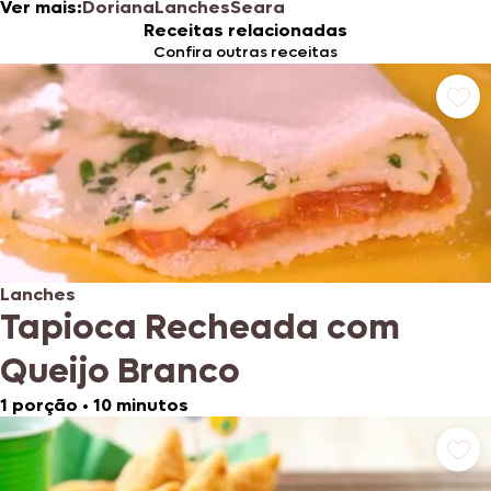
Ver mais:
Doriana
Lanches
Seara
Receitas relacionadas
Confira outras receitas
Lanches
Tapioca Recheada com
Queijo Branco
1 porção
•
10 minutos