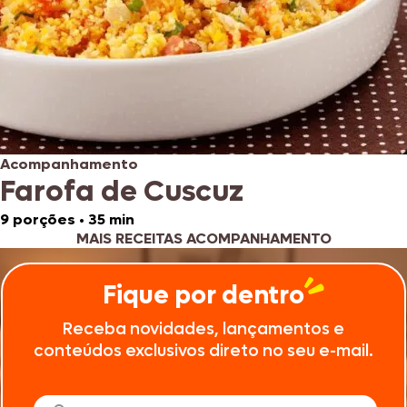
Acompanhamento
Farofa de Cuscuz
9 porções
•
35 min
MAIS RECEITAS ACOMPANHAMENTO
Fique por dentro
Receba novidades, lançamentos e
conteúdos exclusivos direto no seu e-mail.