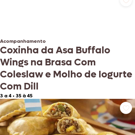
Acompanhamento
Coxinha da Asa Buffalo
Wings na Brasa Com
Coleslaw e Molho de Iogurte
Com Dill
3 a 4
•
35 à 45