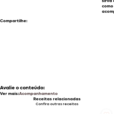
sirva
como
acom
Compartilhe:
Avalie o conteúdo:
Ver mais:
Acompanhamento
Receitas relacionadas
Confira outras receitas