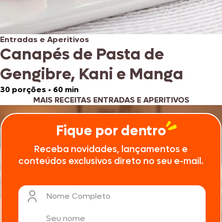
Entradas e Aperitivos
Canapés de Pasta de
Gengibre, Kani e Manga
30 porções
•
60 min
MAIS RECEITAS ENTRADAS E APERITIVOS
Fique por dentro
Receba novidades, lançamentos e
conteúdos exclusivos direto no seu e-mail.
Nome Completo