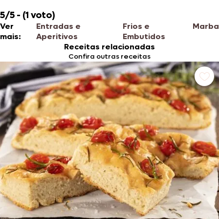
5/5 - (1 voto)
Ver
Entradas e
Frios e
Marba
mais:
Aperitivos
Embutidos
Receitas relacionadas
Confira outras receitas