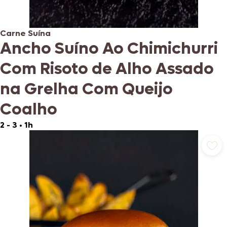
Carne Suína
Ancho Suíno Ao Chimichurri
Com Risoto de Alho Assado
na Grelha Com Queijo
Coalho
2 - 3
•
1h