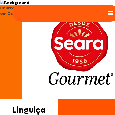
Churrasco
em Casa
Linguiça