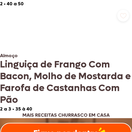
2
•
40 a 50
Almoço
Linguiça de Frango Com
Bacon, Molho de Mostarda e
Farofa de Castanhas Com
Pão
2 a 3
•
35 à 40
MAIS RECEITAS CHURRASCO EM CASA