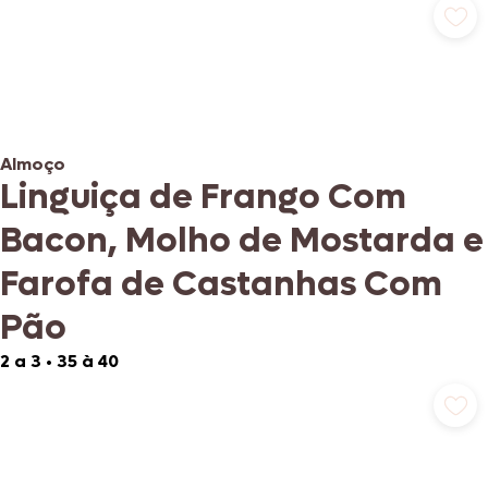
Almoço
Linguiça de Frango Com
Bacon, Molho de Mostarda e
Farofa de Castanhas Com
Pão
2 a 3
•
35 à 40