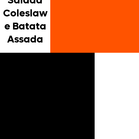
Salada
Coleslaw
e Batata
Assada