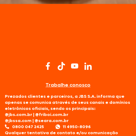
Trabalhe conosco
Prezados clientes e parceiros, a JBS S.A. informa que
apenas se comunica através de seus canais e domínios
eletrônicos oficiais, sendo os principais:
@jbs.com.br
|
@friboi.com.br
@jbssa.com
|
@seara.com.br
0800 047 2425
11 4950-8096
Qualquer tentativa de contato e/ou comunicação