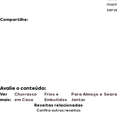
mom
servi
Compartilhe:
Avalie o conteúdo:
Ver
Churrasco
Frios e
Para Almoço e
Sear
mais:
em Casa
Embutidos
Jantar
Receitas relacionadas
Confira outras receitas