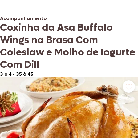
Acompanhamento
Coxinha da Asa Buffalo
Wings na Brasa Com
Coleslaw e Molho de Iogurte
Com Dill
3 a 4
•
35 à 45