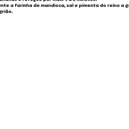
unte a farinha de mandioca, sal e pimenta do reino a 
grião.