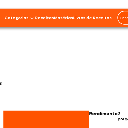
Categorias
Receitas
Matérias
Livros de Receitas
Bovinos
Cordeiro
Carnes Suínas
Aves
Frios e Embutidos
Peixes e Frutos do Mar
Rendimento
3
porç
100% Vegetal