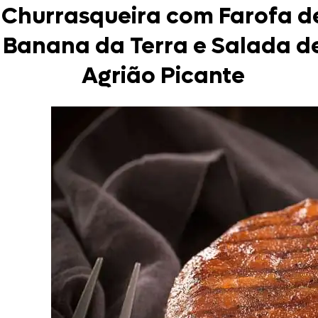
Churrasqueira com Farofa d
Banana da Terra e Salada d
Agrião Picante