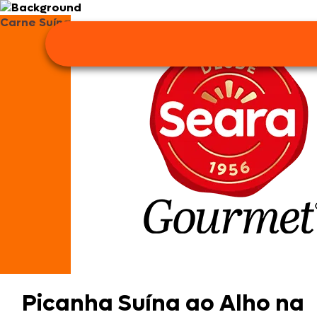
Carne Suína
Picanha Suína ao Alho na