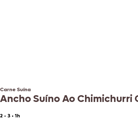
Carne Suína
Ancho Suíno Ao Chimichurri 
2 - 3
•
1h