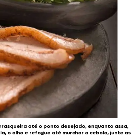
rrasqueira até o ponto desejado, enquanto assa,
a, o alho e refogue até murchar a cebola, junte as