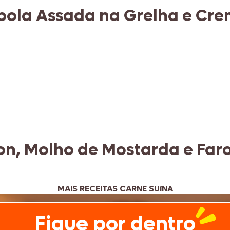
bola Assada na Grelha e Cr
on, Molho de Mostarda e Fa
MAIS RECEITAS CARNE SUíNA
Fique por dentro