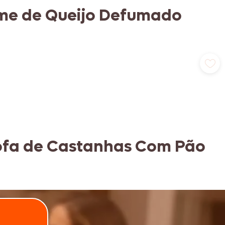
eme de Queijo Defumado
rofa de Castanhas Com Pão