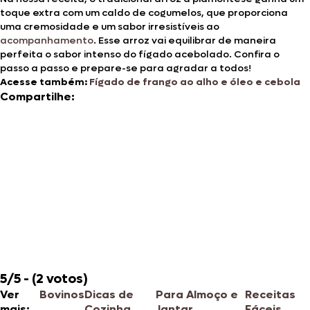
toque extra com um caldo de cogumelos, que proporciona
uma cremosidade e um sabor irresistíveis ao
acompanhamento
. Esse arroz vai equilibrar de maneira
perfeita o sabor intenso do fígado acebolado. Confira o
passo a passo e prepare-se para agradar a todos!
Acesse também:
Fígado de frango ao alho e óleo e cebola
Compartilhe:
5/5 - (2 votos)
Ver
Bovinos
Dicas de
Para Almoço e
Receitas
mais:
Cozinha
Jantar
Fáceis