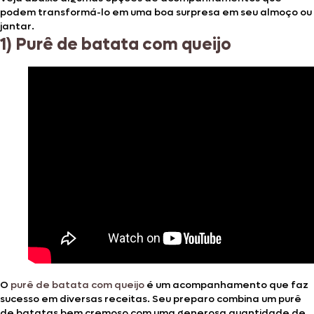
podem transformá-lo em uma boa surpresa em seu almoço ou
jantar.
1) Purê de batata com queijo
O
purê de batata com queijo
é um acompanhamento que faz
sucesso em diversas receitas. Seu preparo combina um purê
de batatas bem cremoso com uma generosa quantidade de