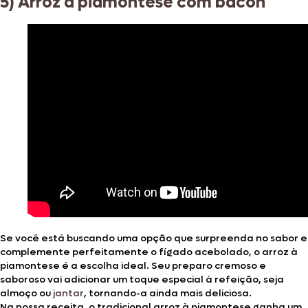
5) Arroz à piamontese com bacon
Se você está buscando uma opção que surpreenda no sabor e
complemente perfeitamente o fígado acebolado, o arroz à
piamontese é a escolha ideal. Seu preparo cremoso e
saboroso vai adicionar um toque especial à refeição, seja
almoço ou
jantar
, tornando-a ainda mais deliciosa.
Na nossa receita, o tradicional arroz à piamontese ganha um