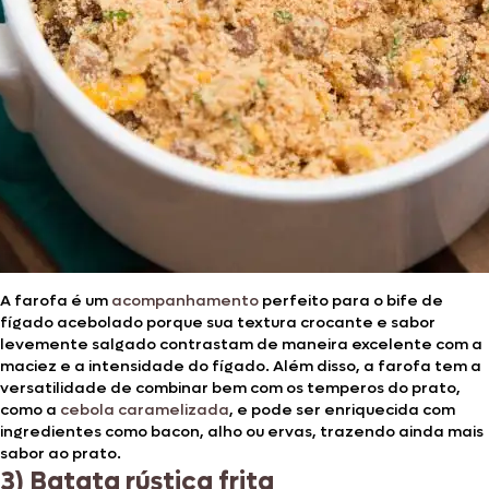
A farofa é um
acompanhamento
perfeito para o bife de
fígado acebolado porque sua textura crocante e sabor
levemente salgado contrastam de maneira excelente com a
maciez e a intensidade do fígado. Além disso, a farofa tem a
versatilidade de combinar bem com os temperos do prato,
como a
cebola caramelizada
, e pode ser enriquecida com
ingredientes como bacon, alho ou ervas, trazendo ainda mais
sabor ao prato.
3) Batata rústica frita