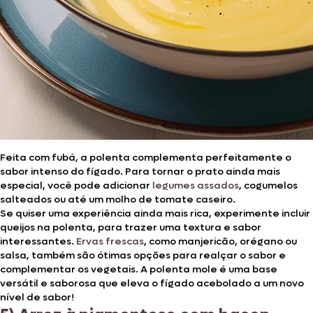
Feita com fubá, a polenta complementa perfeitamente o
sabor intenso do fígado. Para tornar o prato ainda mais
especial, você pode adicionar
legumes assados
, cogumelos
salteados ou até um molho de tomate caseiro.
Se quiser uma experiência ainda mais rica, experimente incluir
queijos na polenta, para trazer uma textura e sabor
interessantes.
Ervas frescas
, como manjericão, orégano ou
salsa, também são ótimas opções para realçar o sabor e
complementar os vegetais. A polenta mole é uma base
versátil e saborosa que eleva o fígado acebolado a um novo
nível de sabor!