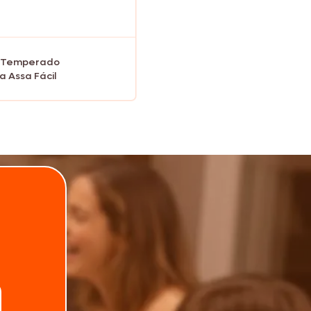
 Temperado
a Assa Fácil
.
Telefone