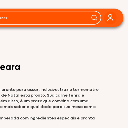
Seara
 pronto para assar, inclusive, traz o termômetro
u de Natal está pronto. Sua carne tenra e
além disso, é um prato que combina com uma
 mais sabor e qualidade para sua mesa com o
temperada com ingredientes especiais e pronta