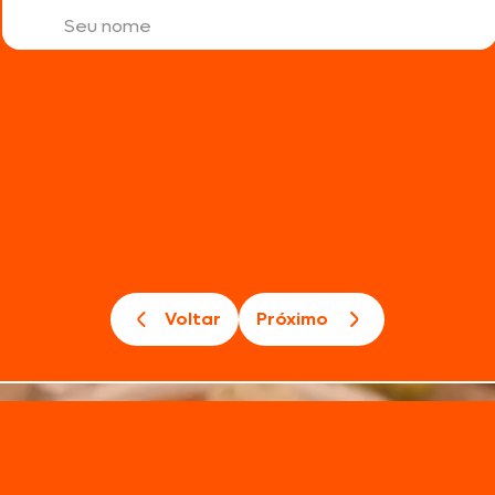
Texas Burguer
Seara Kit Festa
Voltar
Próximo