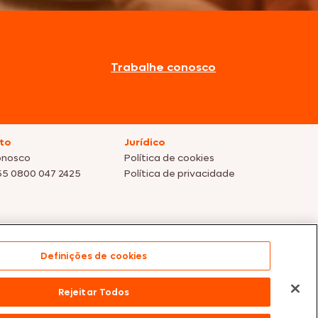
Trabalhe conosco
to
Jurídico
onosco
Política de cookies
55 0800 047 2425
Política de privacidade
Definições de cookies
s dos nossos parceiros | Vendas sujeitas a análise e
Rejeitar Todos
te para compras efetuadas em nossos parceiros.