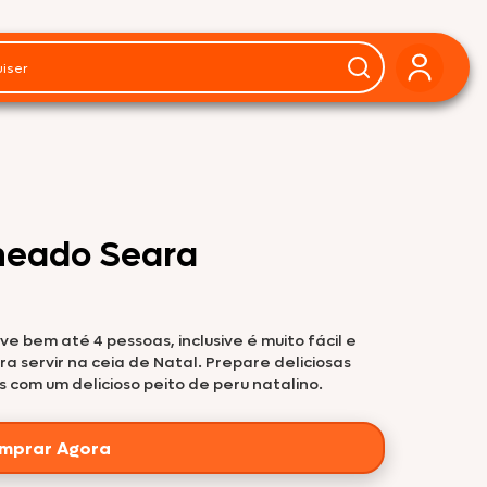
cheado Seara
e bem até 4 pessoas, inclusive é muito fácil e
ra servir na ceia de Natal. Prepare deliciosas
 com um delicioso peito de peru natalino.
mprar Agora