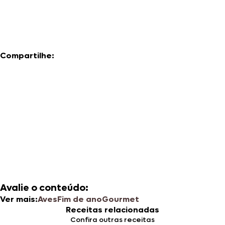
Compartilhe:
Avalie o conteúdo:
Ver mais:
Aves
Fim de ano
Gourmet
Receitas relacionadas
Confira outras receitas