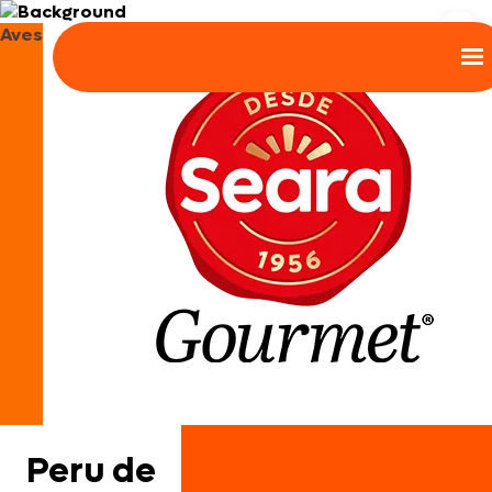
Aves
Peru de