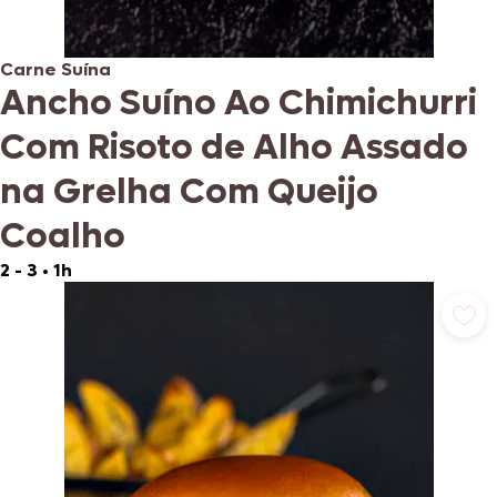
Carne Suína
Ancho Suíno Ao Chimichurri
Com Risoto de Alho Assado
na Grelha Com Queijo
Coalho
2 - 3
•
1h