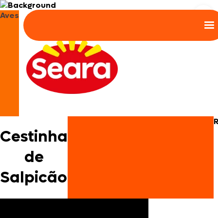
Aves
Cestinha
de
Salpicão