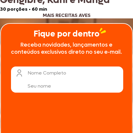
30 porções
•
60 min
MAIS RECEITAS AVES
Fique por dentro
Receba novidades, lançamentos e
conteúdos exclusivos direto no seu e-mail.
Nome Completo