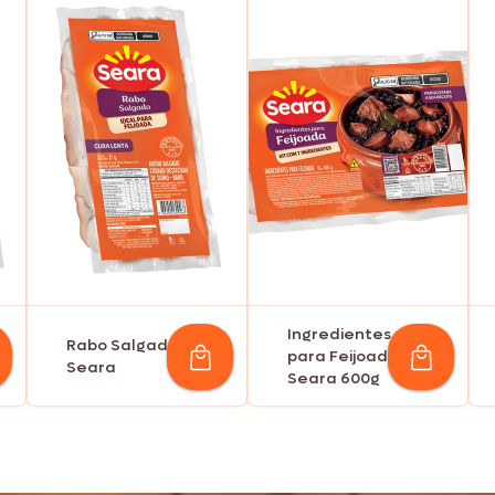
Ingredientes
Rabo Salgado
para Feijoada
Seara
Seara 600g