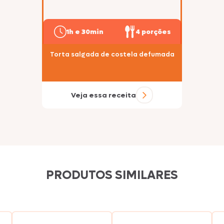
1h e 30min
4 porções
Torta salgada de costela defumada
Veja essa receita
PRODUTOS SIMILARES