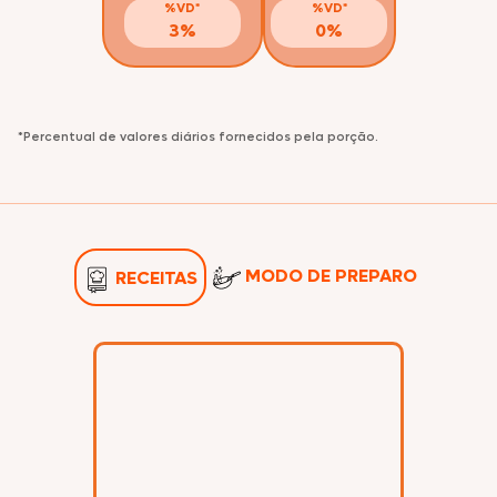
%VD*
%VD*
3%
0%
*Percentual de valores diários fornecidos pela porção.
MODO DE PREPARO
RECEITAS