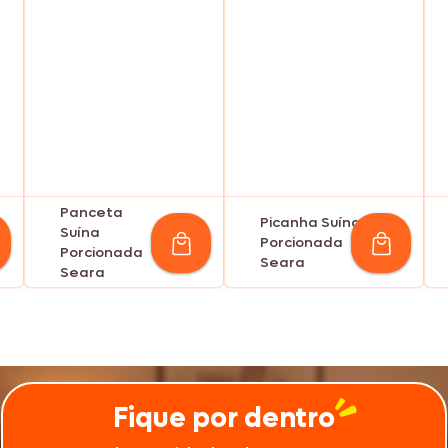
Panceta
Picanha Suína
Suína
Porcionada
Porcionada
Seara
Seara
Fique por dentro