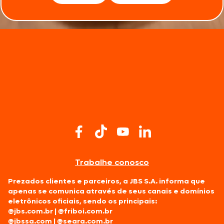
Trabalhe conosco
Prezados clientes e parceiros, a JBS S.A. informa que
apenas se comunica através de seus canais e domínios
eletrônicos oficiais, sendo os principais:
@jbs.com.br
|
@friboi.com.br
@jbssa.com
|
@seara.com.br