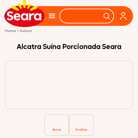
Home
>
Suínos
Alcatra Suína Porcionada Seara
Assar
Grelhar