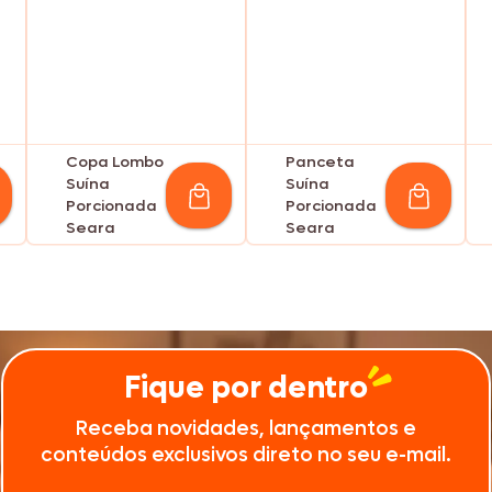
Copa Lombo
Panceta
Suína
Suína
Porcionada
Porcionada
Seara
Seara
Fique por dentro
Receba novidades, lançamentos e
conteúdos exclusivos direto no seu e-mail.