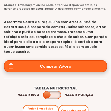
Atenção
: Embalagem online pode diferir da disponível em lojas
durante processo de atualização. A qualidade permanece a mesma.
A Marmita Seara de Ragu Suíno com Arroz e Purê de
Batata 300g é preparada com ragu suíno saboroso, arroz
soltinho e purê de batata cremoso, trazendo uma
refeição prática, completa e cheia de sabor. Com porção
ideal para o dia a dia e preparo rápido, é perfeita para
quem busca uma comida gostosa, fácil e com aquele
toque caseiro.
Comprar Agora
TABELA NUTRICIONAL
VALOR 100G
VALOR PORÇÃO
Valor Energético
Carboidratos (g)