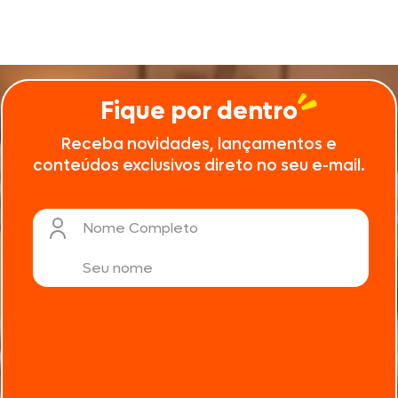
Arroz com
Brócolis 300
Seara
Fique por dentro
Receba novidades, lançamentos e
conteúdos exclusivos direto no seu e-mail.
Nome Completo